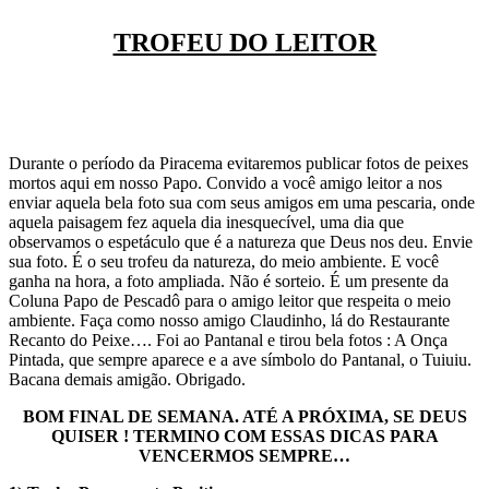
TROFEU DO LEITOR
Durante o período da Piracema evitaremos publicar fotos de peixes
mortos aqui em nosso Papo. Convido a você amigo leitor a nos
enviar aquela bela foto sua com seus amigos em uma pescaria, onde
aquela paisagem fez aquela dia inesquecível, uma dia que
observamos o espetáculo que é a natureza que Deus nos deu. Envie
sua foto. É o seu trofeu da natureza, do meio ambiente. E você
ganha na hora, a foto ampliada. Não é sorteio. É um presente da
Coluna Papo de Pescadô para o amigo leitor que respeita o meio
ambiente. Faça como nosso amigo Claudinho, lá do Restaurante
Recanto do Peixe…. Foi ao Pantanal e tirou bela fotos : A Onça
Pintada, que sempre aparece e a ave símbolo do Pantanal, o Tuiuiu.
Bacana demais amigão. Obrigado.
BOM FINAL DE SEMANA. ATÉ A PRÓXIMA, SE DEUS
QUISER ! TERMINO COM ESSAS DICAS PARA
VENCERMOS SEMPRE…