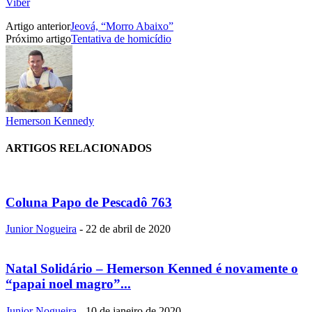
Viber
Artigo anterior
Jeová, “Morro Abaixo”
Próximo artigo
Tentativa de homicídio
Hemerson Kennedy
ARTIGOS RELACIONADOS
Coluna Papo de Pescadô 763
Junior Nogueira
-
22 de abril de 2020
Natal Solidário – Hemerson Kenned é novamente o
“papai noel magro”...
Junior Nogueira
-
10 de janeiro de 2020