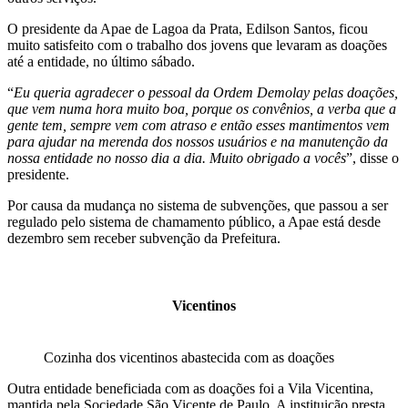
O presidente da Apae de Lagoa da Prata, Edilson Santos, ficou
muito satisfeito com o trabalho dos jovens que levaram as doações
até a entidade, no último sábado.
“
Eu queria agradecer o pessoal da Ordem Demolay pelas doações,
que vem numa hora muito boa, porque os convênios, a verba que a
gente tem, sempre vem com atraso e então esses mantimentos vem
para ajudar na merenda dos nossos usuários e na manutenção da
nossa entidade no nosso dia a dia. Muito obrigado a vocês
”, disse o
presidente.
Por causa da mudança no sistema de subvenções, que passou a ser
regulado pelo sistema de chamamento público, a Apae está desde
dezembro sem receber subvenção da Prefeitura.
Vicentinos
Cozinha dos vicentinos abastecida com as doações
Outra entidade beneficiada com as doações foi a Vila Vicentina,
mantida pela Sociedade São Vicente de Paulo. A instituição presta