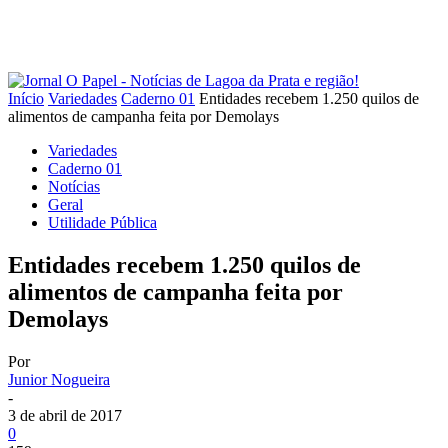
Início
Variedades
Caderno 01
Entidades recebem 1.250 quilos de
alimentos de campanha feita por Demolays
Variedades
Caderno 01
Notícias
Geral
Utilidade Pública
Entidades recebem 1.250 quilos de
alimentos de campanha feita por
Demolays
Por
Junior Nogueira
-
3 de abril de 2017
0