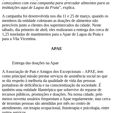
começamos com essa campanha para arrecadar alimentos para as
instituições aqui de Lagoa da Prata
”, explica.
A campanha foi desenvolvida nos dia 11 e 25 de março, quando os
membros da entidade coletaram as doações de alimentos não
perecíveis junto a clientes dos supermercados da cidade. Neste
sábado, dia primeiro de abril, eles realizaram a entrega dos cerca de
1,25 toneladas de mantimentos para a Apae de Lagoa da Prata e
para a Vila Vicentina.
APAE
Entrega das doações na Apae
A Associação de Pais e Amigos dos Excepcionais – APAE, tem
como principal missão prestar serviços de assistência social no que
se diz respeito à melhoria da qualidade de vida das pessoas
portadoras de deficiência e na conscientização da sociedade. É
também uma entidade filantrópica que sobrevive do repasse de
recursos públicos, promoções e doações. Na nossa cidade, pelo
menos noventa usuários frequentam a Apae regularmente, mas cerca
de trezentas pessoas são atendidas por mês no centro de
atendimento, em terapia ocupacional, fisioterapia e psicologia, entre
outros serviços.