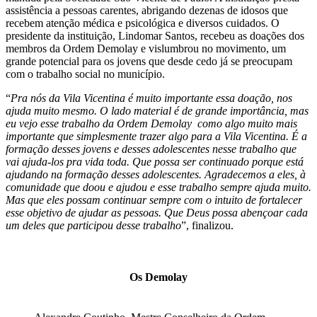
assistência a pessoas carentes, abrigando dezenas de idosos que
recebem atenção médica e psicológica e diversos cuidados. O
presidente da instituição, Lindomar Santos, recebeu as doações dos
membros da Ordem Demolay e vislumbrou no movimento, um
grande potencial para os jovens que desde cedo já se preocupam
com o trabalho social no município.
“
Pra nós da Vila Vicentina é muito importante essa doação, nos
ajuda muito mesmo. O lado material é de grande importância, mas
eu vejo esse trabalho da Ordem Demolay como algo muito mais
importante que simplesmente trazer algo para a Vila Vicentina. É a
formação desses jovens e desses adolescentes nesse trabalho que
vai ajuda-los pra vida toda. Que possa ser continuado porque está
ajudando na formação desses adolescentes. Agradecemos a eles, à
comunidade que doou e ajudou e esse trabalho sempre ajuda muito.
Mas que eles possam continuar sempre com o intuito de fortalecer
esse objetivo de ajudar as pessoas. Que Deus possa abençoar cada
um deles que participou desse trabalho
”, finalizou.
Os Demolay