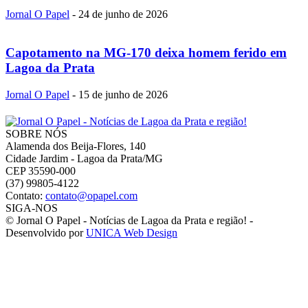
Jornal O Papel
-
24 de junho de 2026
Capotamento na MG-170 deixa homem ferido em
Lagoa da Prata
Jornal O Papel
-
15 de junho de 2026
SOBRE NÓS
Alamenda dos Beija-Flores, 140
Cidade Jardim - Lagoa da Prata/MG
CEP 35590-000
(37) 99805-4122
Contato:
contato@opapel.com
SIGA-NOS
© Jornal O Papel - Notícias de Lagoa da Prata e região! -
Desenvolvido por
UNICA Web Design