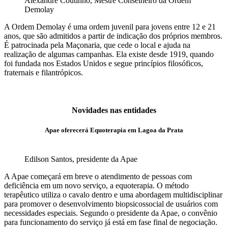
Alexandre Coutinho, Mestre Conselheiro da Ordem
Demolay
A Ordem Demolay é uma ordem juvenil para jovens entre 12 e 21
anos, que são admitidos a partir de indicação dos próprios membros.
É patrocinada pela Maçonaria, que cede o local e ajuda na
realização de algumas campanhas. Ela existe desde 1919, quando
foi fundada nos Estados Unidos e segue princípios filosóficos,
fraternais e filantrópicos.
Novidades nas entidades
Apae oferecerá Equoterapia em Lagoa da Prata
Edilson Santos, presidente da Apae
A Apae começará em breve o atendimento de pessoas com
deficiência em um novo serviço, a equoterapia. O método
terapêutico utiliza o cavalo dentro e uma abordagem multidisciplinar
para promover o desenvolvimento biopsicossocial de usuários com
necessidades especiais. Segundo o presidente da Apae, o convênio
para funcionamento do serviço já está em fase final de negociação.