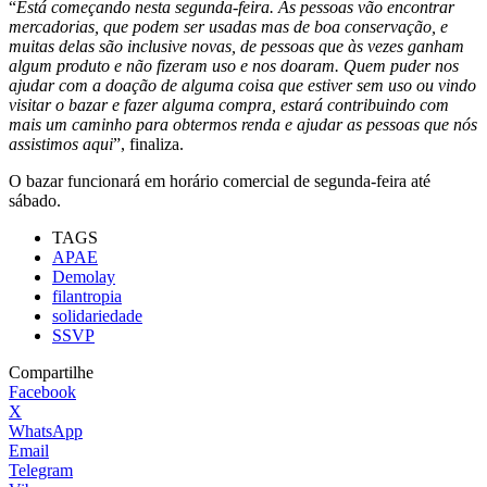
“
Está começando nesta segunda-feira. As pessoas vão encontrar
mercadorias, que podem ser usadas mas de boa conservação, e
muitas delas são inclusive novas, de pessoas que às vezes ganham
algum produto e não fizeram uso e nos doaram. Quem puder nos
ajudar com a doação de alguma coisa que estiver sem uso ou vindo
visitar o bazar e fazer alguma compra, estará contribuindo com
mais um caminho para obtermos renda e ajudar as pessoas que nós
assistimos aqui
”, finaliza.
O bazar funcionará em horário comercial de segunda-feira até
sábado.
TAGS
APAE
Demolay
filantropia
solidariedade
SSVP
Compartilhe
Facebook
X
WhatsApp
Email
Telegram