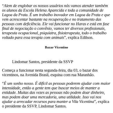
“
Alem de englobar os nossos usuários nós vamos atender também
os alunos da Escola Helena Aparecida e toda a comunidade de
Lagoa da Prata. É um trabalho inovador em Lagoa da Prata e que
vem acrescentar bastante na recuperação e no tratamento das
pessoas com deficiência. Ele vai funcionar no Haras e está em fase
final de negociação o convênio, vamos ter diversos profissionais,
terapeuta ocupacional, psiquiatra, fisioterapeuta, todo o trabalho
voltado para essa terapia com animais
”, explica Edilson.
Bazar Vicentino
Lindomar Santos, presidente da SSVP
Começa a funcionar nesta segunda-feira, dia 03, o bazar dos
vicentinos, na Avenida Brasil, esquina com rua Maranhão.
“
É um sonho nosso. É difícil as pessoas poderem ajudar com maior
intensidade, então a gente tem que buscar meios de manter a
entidade. Muitas das vezes as pessoas não podem doar dinheiro,
mas podem doar uma mercadoria, uma utilidade. Isso vai nos
ajudar a arrecadar recursos para manter a Vila Vicentina
”, explica
o presidente da SSVP, Lindomar Santos.