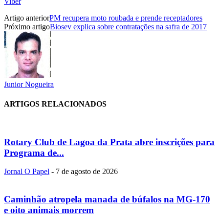
Viber
Artigo anterior
PM recupera moto roubada e prende receptadores
Próximo artigo
Biosev explica sobre contratações na safra de 2017
Junior Nogueira
ARTIGOS RELACIONADOS
Rotary Club de Lagoa da Prata abre inscrições para
Programa de...
Jornal O Papel
-
7 de agosto de 2026
Caminhão atropela manada de búfalos na MG-170
e oito animais morrem