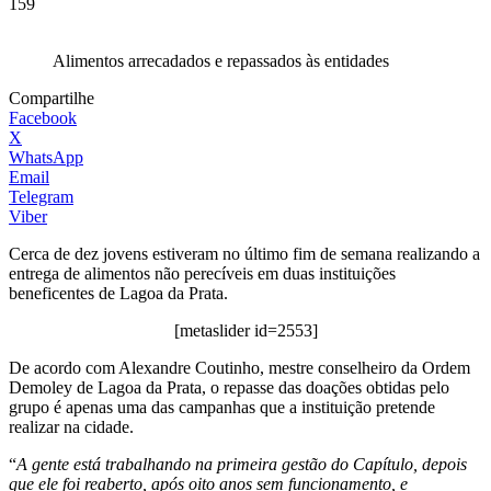
159
Alimentos arrecadados e repassados às entidades
Compartilhe
Facebook
X
WhatsApp
Email
Telegram
Viber
Cerca de dez jovens estiveram no último fim de semana realizando a
entrega de alimentos não perecíveis em duas instituições
beneficentes de Lagoa da Prata.
[metaslider id=2553]
De acordo com Alexandre Coutinho, mestre conselheiro da Ordem
Demoley de Lagoa da Prata, o repasse das doações obtidas pelo
grupo é apenas uma das campanhas que a instituição pretende
realizar na cidade.
“
A gente está trabalhando na primeira gestão do Capítulo, depois
que ele foi reaberto, após oito anos sem funcionamento, e