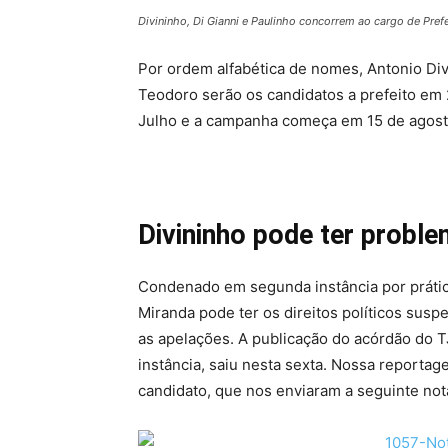
Divininho, Di Gianni e Paulinho concorrem ao cargo de Pref
Por ordem alfabética de nomes, Antonio Div
Teodoro serão os candidatos a prefeito em
Julho e a campanha começa em 15 de agost
Divininho pode ter prob
Condenado em segunda instância por prátic
Miranda pode ter os direitos políticos sus
as apelações. A publicação do acórdão do
instância, saiu nesta sexta. Nossa report
candidato, que nos enviaram a seguinte not