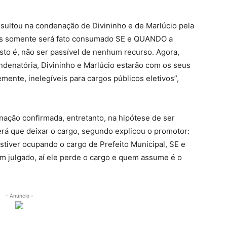
esultou na condenação de Divininho e de Marlúcio pela
eles somente será fato consumado SE e QUANDO a
isto é, não ser passível de nenhum recurso. Agora,
ndenatória, Divininho e Marlúcio estarão com os seus
mente, inelegíveis para cargos públicos eletivos”,
ação confirmada, entretanto, na hipótese de ser
terá que deixar o cargo, segundo explicou o promotor:
stiver ocupando o cargo de Prefeito Municipal, SE e
m julgado, aí ele perde o cargo e quem assume é o
- Anúncio -