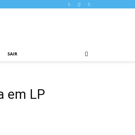
SAIR
ra em LP