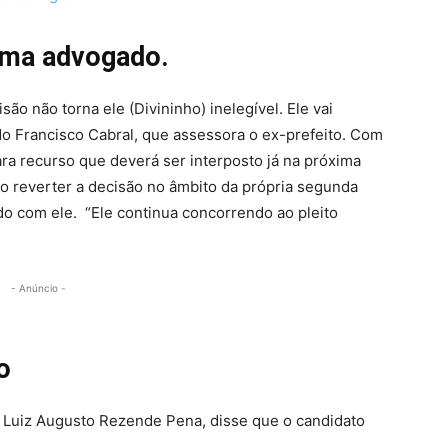
irma advogado.
ão não torna ele (Divininho) inelegível. Ele vai
o Francisco Cabral, que assessora o ex-prefeito. Com
ra recurso que deverá ser interposto já na próxima
o reverter a decisão no âmbito da própria segunda
do com ele. “Ele continua concorrendo ao pleito
- Anúncio -
a o caso
r. Luiz Augusto Rezende Pena, disse que o candidato