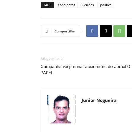
TAGS
Candidatos
Eleições
política
Compartilhe
Artigo anterior
Campanha vai premiar assinantes do Jornal O
PAPEL
Junior Nogueira