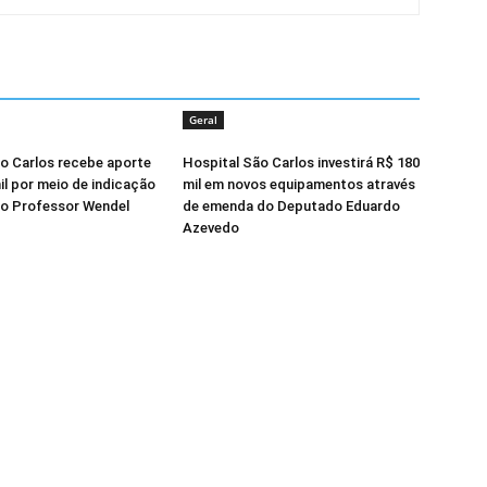
Geral
o Carlos recebe aporte
Hospital São Carlos investirá R$ 180
il por meio de indicação
mil em novos equipamentos através
o Professor Wendel
de emenda do Deputado Eduardo
Azevedo