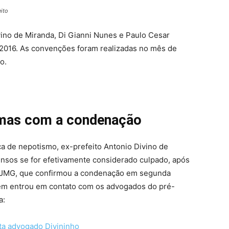
eito
ino de Miranda, Di Gianni Nunes e Paulo Cesar
 2016. As convenções foram realizadas no mês de
o.
lemas com a condenação
a de nepotismo, ex-prefeito Antonio Divino de
pensos se for efetivamente considerado culpado, após
 TJMG, que confirmou a condenação em segunda
agem entrou em contato com os advogados do pré-
a: