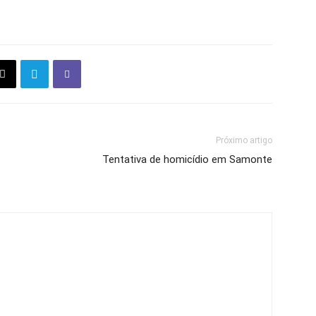
Próximo artigo
Tentativa de homicídio em Samonte