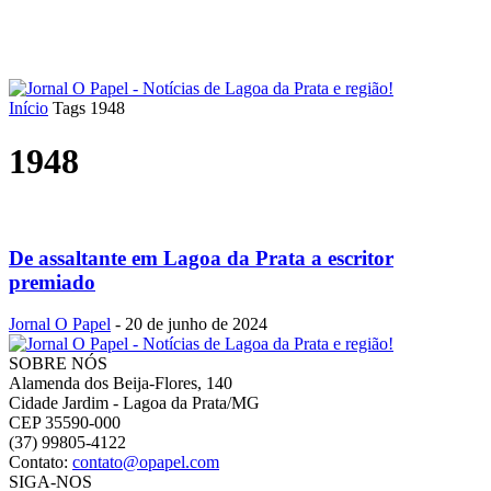
Início
Tags
1948
1948
De assaltante em Lagoa da Prata a escritor
premiado
Jornal O Papel
-
20 de junho de 2024
SOBRE NÓS
Alamenda dos Beija-Flores, 140
Cidade Jardim - Lagoa da Prata/MG
CEP 35590-000
(37) 99805-4122
Contato:
contato@opapel.com
SIGA-NOS