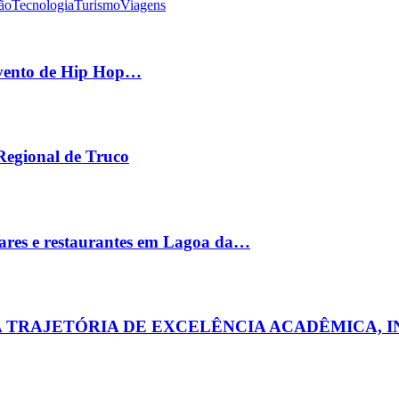
ão
Tecnologia
Turismo
Viagens
 evento de Hip Hop…
 Regional de Truco
ares e restaurantes em Lagoa da…
MA TRAJETÓRIA DE EXCELÊNCIA ACADÊMICA, 