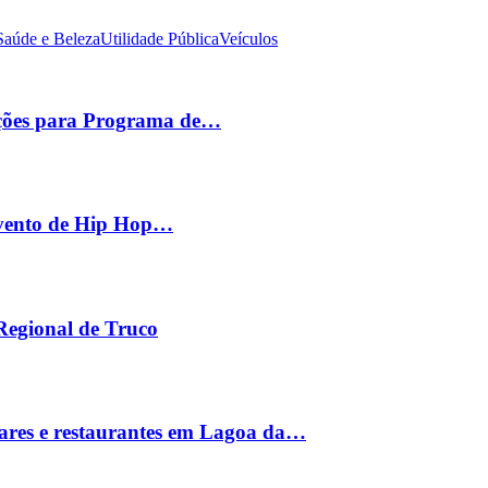
Saúde e Beleza
Utilidade Pública
Veículos
ições para Programa de…
 evento de Hip Hop…
 Regional de Truco
ares e restaurantes em Lagoa da…