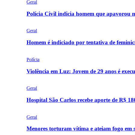
Geral
Polícia Civil indicia homem que apavorou
Geral
Homem é indiciado por tentativa de femini
Polícia
Violência em Luz: Jovem de 29 anos é exec
Geral
Hospital São Carlos recebe aporte de R$ 18
Geral
Menores torturam vítima e ateiam fogo em