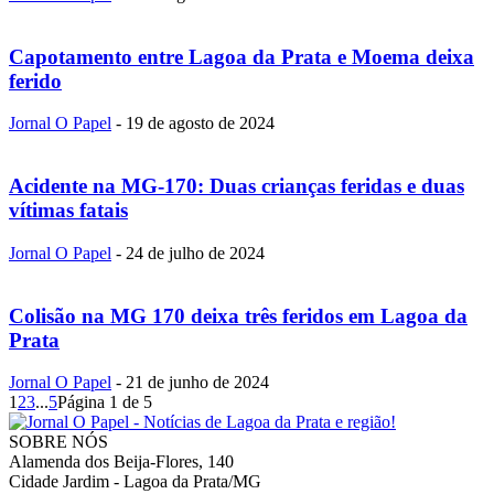
Capotamento entre Lagoa da Prata e Moema deixa
ferido
Jornal O Papel
-
19 de agosto de 2024
Acidente na MG-170: Duas crianças feridas e duas
vítimas fatais
Jornal O Papel
-
24 de julho de 2024
Colisão na MG 170 deixa três feridos em Lagoa da
Prata
Jornal O Papel
-
21 de junho de 2024
1
2
3
...
5
Página 1 de 5
SOBRE NÓS
Alamenda dos Beija-Flores, 140
Cidade Jardim - Lagoa da Prata/MG