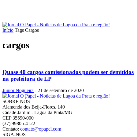
Início
Tags
Cargos
cargos
Quase 40 cargos comissionados podem ser demitidos
na prefeitura de LP
Junior Nogueira
-
21 de setembro de 2020
SOBRE NÓS
Alamenda dos Beija-Flores, 140
Cidade Jardim - Lagoa da Prata/MG
CEP 35590-000
(37) 99805-4122
Contato:
contato@opapel.com
SIGA-NOS