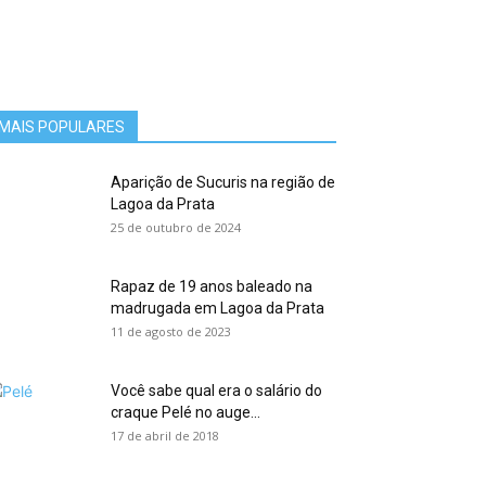
MAIS POPULARES
Aparição de Sucuris na região de
Lagoa da Prata
25 de outubro de 2024
Rapaz de 19 anos baleado na
madrugada em Lagoa da Prata
11 de agosto de 2023
Você sabe qual era o salário do
craque Pelé no auge...
17 de abril de 2018