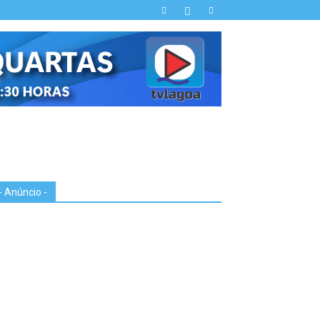
- Anúncio -