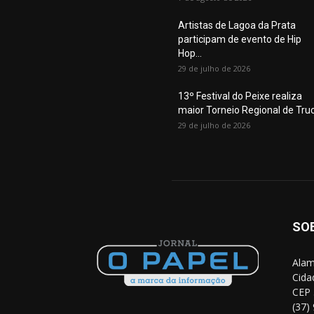
Artistas de Lagoa da Prata
participam de evento de Hip
Hop...
29 de julho de 2026
13º Festival do Peixe realiza
maior Torneio Regional de Tru
29 de julho de 2026
SO
Alam
Cida
CEP 
(37)