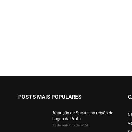
POSTS MAIS POPULARES
C
Aparição de Sucuris na região de
C
Lagoa da Prata
V
25 de outubro de 2024
Po