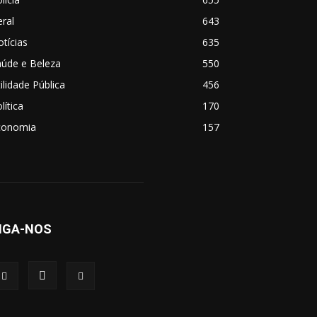
ral
643
tícias
635
aúde e Beleza
550
ilidade Pública
456
lítica
170
conomia
157
IGA-NOS