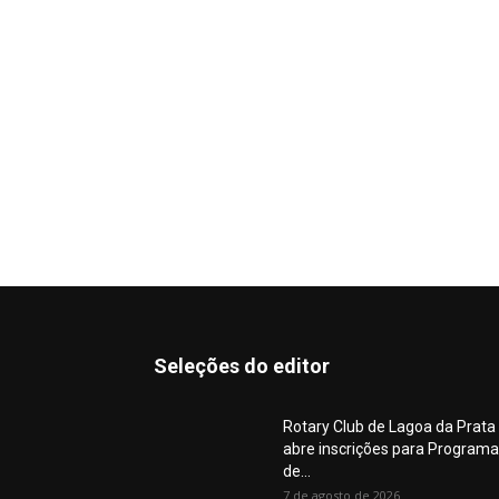
Seleções do editor
Rotary Club de Lagoa da Prata
abre inscrições para Programa
de...
7 de agosto de 2026