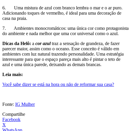
6. Uma mistura de azul com branco lembra o mar e o ar puro.
Adicionando toques de vermelho, é ideal para uma decoração de
casa na praia.
7. Ambientes monocromáticos: uma única cor como protagonista
do ambiente e nada melhor que uma cor universal como o azul.
Dicas da Helô:
a
cor azul
traz a sensação de grandeza, de fazer
parecer maior, assim como o oceano. Esse conceito é válido em
ambientes com luz natural trazendo personalidade. Uma estratégia
interessante para que o espaço pareça mais alto é pintar o teto de
azul e uma única parede, deixando as demais brancas.
Leia mais:
Você sabe dizer se está na hora ou não de reformar sua casa?
Fonte:
IG Mulher
Compartilhe
Facebook
X
WhatsApp