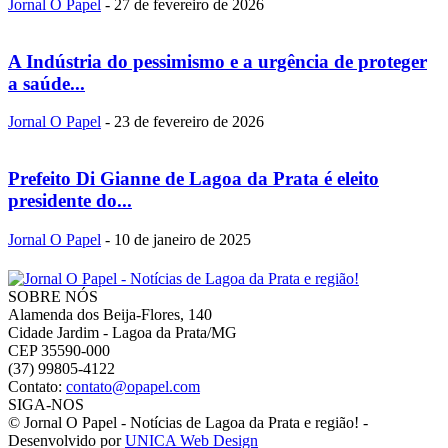
Jornal O Papel
-
27 de fevereiro de 2026
A Indústria do pessimismo e a urgência de proteger
a saúde...
Jornal O Papel
-
23 de fevereiro de 2026
Prefeito Di Gianne de Lagoa da Prata é eleito
presidente do...
Jornal O Papel
-
10 de janeiro de 2025
SOBRE NÓS
Alamenda dos Beija-Flores, 140
Cidade Jardim - Lagoa da Prata/MG
CEP 35590-000
(37) 99805-4122
Contato:
contato@opapel.com
SIGA-NOS
© Jornal O Papel - Notícias de Lagoa da Prata e região! -
Desenvolvido por
UNICA Web Design