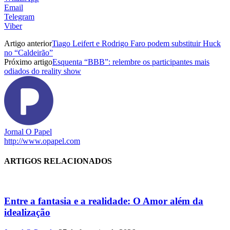
Email
Telegram
Viber
Artigo anterior
Tiago Leifert e Rodrigo Faro podem substituir Huck
no “Caldeirão”
Próximo artigo
Esquenta “BBB”: relembre os participantes mais
odiados do reality show
Jornal O Papel
http://www.opapel.com
ARTIGOS RELACIONADOS
Entre a fantasia e a realidade: O Amor além da
idealização