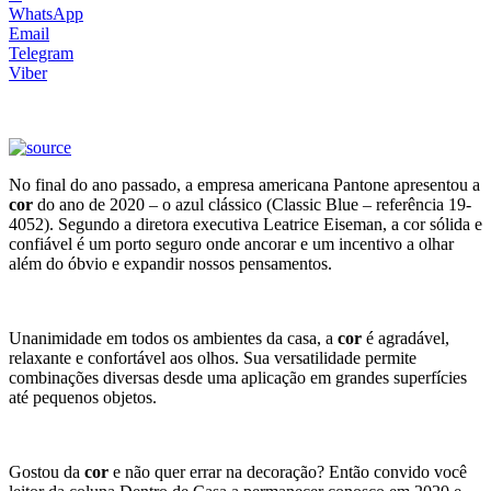
WhatsApp
Email
Telegram
Viber
No final do ano passado, a empresa americana Pantone apresentou a
cor
do ano de 2020 – o azul clássico (Classic Blue – referência 19-
4052). Segundo a diretora executiva Leatrice Eiseman, a cor sólida e
confiável é um porto seguro onde ancorar e um incentivo a olhar
além do óbvio e expandir nossos pensamentos.
Unanimidade em todos os ambientes da casa, a
cor
é agradável,
relaxante e confortável aos olhos. Sua versatilidade permite
combinações diversas desde uma aplicação em grandes superfícies
até pequenos objetos.
Gostou da
cor
e não quer errar na decoração? Então convido você