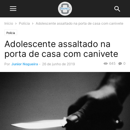
Início
Polícia
Adolescente assaltado na porta de casa com canivete
Polícia
Adolescente assaltado na
porta de casa com canivete
645
0
Por
Junior Nogueira
-
26 de junho de 2019