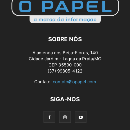
SOBRE NÓS
Alamenda dos Beija-Flores, 140
Cidade Jardim - Lagoa da Prata/MG
CEP 35590-000
(37) 99805-4122
Contato:
contato@opapel.com
SIGA-NOS