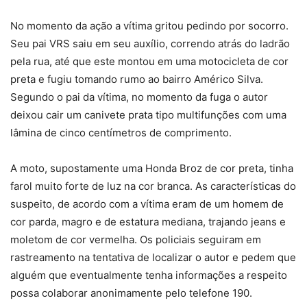
No momento da ação a vítima gritou pedindo por socorro.
Seu pai VRS saiu em seu auxílio, correndo atrás do ladrão
pela rua, até que este montou em uma motocicleta de cor
preta e fugiu tomando rumo ao bairro Américo Silva.
Segundo o pai da vítima, no momento da fuga o autor
deixou cair um canivete prata tipo multifunções com uma
lâmina de cinco centímetros de comprimento.
A moto, supostamente uma Honda Broz de cor preta, tinha
farol muito forte de luz na cor branca. As características do
suspeito, de acordo com a vítima eram de um homem de
cor parda, magro e de estatura mediana, trajando jeans e
moletom de cor vermelha. Os policiais seguiram em
rastreamento na tentativa de localizar o autor e pedem que
alguém que eventualmente tenha informações a respeito
possa colaborar anonimamente pelo telefone 190.