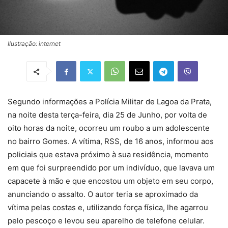
Ilustração: internet
Segundo informações a Polícia Militar de Lagoa da Prata,
na noite desta terça-feira, dia 25 de Junho, por volta de
oito horas da noite, ocorreu um roubo a um adolescente
no bairro Gomes. A vítima, RSS, de 16 anos, informou aos
policiais que estava próximo à sua residência, momento
em que foi surpreendido por um indivíduo, que lavava um
capacete à mão e que encostou um objeto em seu corpo,
anunciando o assalto. O autor teria se aproximado da
vítima pelas costas e, utilizando força física, lhe agarrou
pelo pescoço e levou seu aparelho de telefone celular.