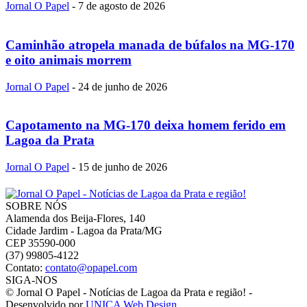
Jornal O Papel
-
7 de agosto de 2026
Caminhão atropela manada de búfalos na MG-170
e oito animais morrem
Jornal O Papel
-
24 de junho de 2026
Capotamento na MG-170 deixa homem ferido em
Lagoa da Prata
Jornal O Papel
-
15 de junho de 2026
SOBRE NÓS
Alamenda dos Beija-Flores, 140
Cidade Jardim - Lagoa da Prata/MG
CEP 35590-000
(37) 99805-4122
Contato:
contato@opapel.com
SIGA-NOS
© Jornal O Papel - Notícias de Lagoa da Prata e região! -
Desenvolvido por
UNICA Web Design