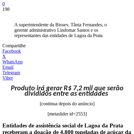
0
198
A superintendente da Biosev, Tânia Fernandes, o
gerente administrativo Lindomar Santos e os
representantes das entidades de Lagoa da Prata
Compartilhe
Facebook
X
WhatsApp
Email
Telegram
Viber
Produto irá gerar R$ 7,2 mil que serão
divididos entre as entidades
[continua depois do anúncio]
[metaslider id=2553]
Entidades de assistência social de Lagoa da Prata
receberam a doação de 4.800 toneladas de açúcar da