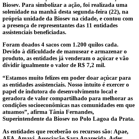
Biosev. Para simbolizar a ação, foi realizada uma
solenidade na manhã desta segunda-feira (22), na
própria unidade da Biosev na cidade, e contou com
a presença de representantes das 11 entidades
assistenciais beneficiadas.
Foram doados 4 sacos com 1.200 quilos cada.
Devido à dificuldade de manusear e armazenar o
produto, as entidades já venderam o açúcar e vão
dividir igualmente o valor de R$ 7,2 mil.
“Estamos muito felizes em poder doar açúcar para
as entidades assistenciais. Nosso intuito é exercer o
papel de indutora do desenvolvimento local e
geradora de valor compartilhado para melhorar as
condições socioeconômicas nas comunidades em que
atuamos”, afirma Tânia Fernandes,
Superintendente da Biosev no Polo Lagoa da Prata.
As entidades que receberão os recursos são: Apae,
AFA, Amavi, Associação Sara Aparecida, Asfer,