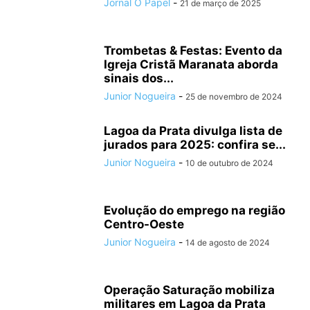
Jornal O Papel
-
21 de março de 2025
Trombetas & Festas: Evento da
Igreja Cristã Maranata aborda
sinais dos...
Junior Nogueira
-
25 de novembro de 2024
Lagoa da Prata divulga lista de
jurados para 2025: confira se...
Junior Nogueira
-
10 de outubro de 2024
Evolução do emprego na região
Centro-Oeste
Junior Nogueira
-
14 de agosto de 2024
Operação Saturação mobiliza
militares em Lagoa da Prata