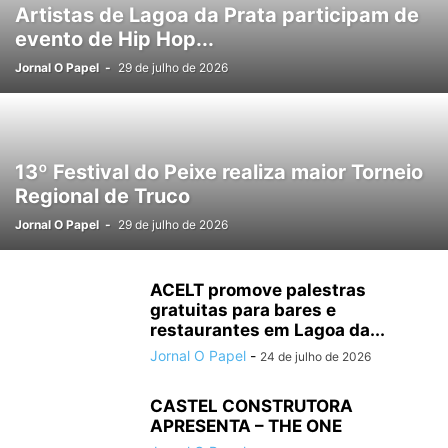
Artistas de Lagoa da Prata participam de
evento de Hip Hop...
Jornal O Papel
-
29 de julho de 2026
13º Festival do Peixe realiza maior Torneio
Regional de Truco
Jornal O Papel
-
29 de julho de 2026
ACELT promove palestras
gratuitas para bares e
restaurantes em Lagoa da...
Jornal O Papel
-
24 de julho de 2026
CASTEL CONSTRUTORA
APRESENTA – THE ONE