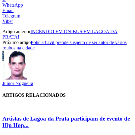
WhatsApp
Email
Telegram
Viber
Artigo anterior
INCÊNDIO EM ÔNIBUS EM LAGOA DA
PRATA!
Próximo artigo
Polícia Civil prende suspeito de ser autor de vários
roubos na cidade
Junior Nogueira
ARTIGOS RELACIONADOS
Artistas de Lagoa da Prata participam de evento de
Hip Hop...