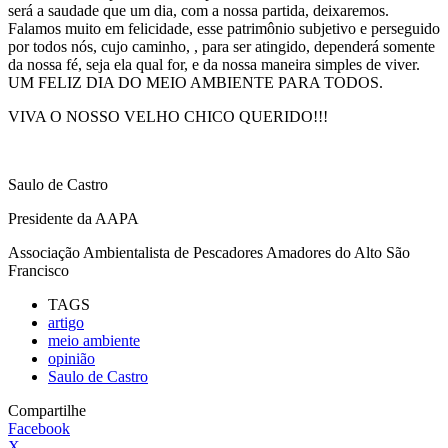
será a saudade que um dia, com a nossa partida, deixaremos.
Falamos muito em felicidade, esse patrimônio subjetivo e perseguido
por todos nós, cujo caminho, , para ser atingido, dependerá somente
da nossa fé, seja ela qual for, e da nossa maneira simples de viver.
UM FELIZ DIA DO MEIO AMBIENTE PARA TODOS.
VIVA O NOSSO VELHO CHICO QUERIDO!!!
Saulo de Castro
Presidente da AAPA
Associação Ambientalista de Pescadores Amadores do Alto São
Francisco
TAGS
artigo
meio ambiente
opinião
Saulo de Castro
Compartilhe
Facebook
X