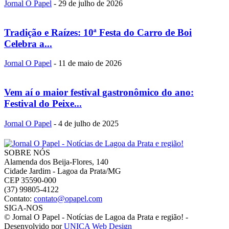
Jornal O Papel
-
29 de julho de 2026
Tradição e Raízes: 10ª Festa do Carro de Boi
Celebra a...
Jornal O Papel
-
11 de maio de 2026
Vem aí o maior festival gastronômico do ano:
Festival do Peixe...
Jornal O Papel
-
4 de julho de 2025
SOBRE NÓS
Alamenda dos Beija-Flores, 140
Cidade Jardim - Lagoa da Prata/MG
CEP 35590-000
(37) 99805-4122
Contato:
contato@opapel.com
SIGA-NOS
© Jornal O Papel - Notícias de Lagoa da Prata e região! -
Desenvolvido por
UNICA Web Design