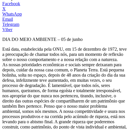
Facebook
X
WhatsApp
Email
Telegram
Viber
DIA DO MEIO AMBIENTE – 05 de junho
Está data, estabelecida pela ONU, em 15 de dezembro de 1972, teve
a preocupação de chamar todos nós, para um momento de reflexão
sobre o nosso comportamento e a nossa relação com a natureza.
As nossas prioridades econômicas e sociais sempre deixaram para
depois, cuidar da nossa casa comum, o Planeta Terra. Está pequena
bolinha, solta no espaço, depois de 48 anos da criação do dia da sua
defesa, infelizmente teve aumentado, em muitas vezes, o seu
processo de degradação. É lamentável, que todos nós, seres
humanos, queiramos, de forma egoísta e totalmente irresponsável,
nos apropriar do que nunca nos pertenceu, tirando, inclusive, o
direito das outras espécies de compartilharem de um patrimônio que
também lhes pertence. Penso que o nosso maior problema
ambiental, somos nós mesmos. A nossa competitividade e usura nos
processos produtivos e na corrida pelo acúmulo de riqueza, está nos
levando para o abismo final. A grande riqueza que poderemos
construir, como patrimônio, do ponto de vista individual e ambiental,