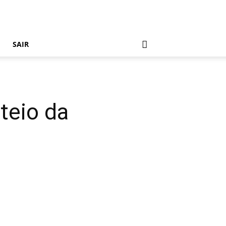
SAIR
teio da