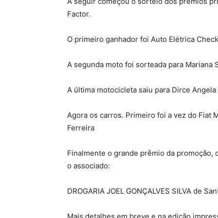
A seguir começou o sorteio dos prêmios pr
Factor.
O primeiro ganhador foi Auto Elétrica Chec
A segunda moto foi sorteada para Mariana 
A última motocicleta saiu para Dirce Angel
Agora os carros. Primeiro foi a vez do Fiat
Ferreira
Finalmente o grande prêmio da promoção, o 
o associado:
DROGARIA JOEL GONÇALVES SILVA de Santo
Mais detalhes em breve e na edição impres