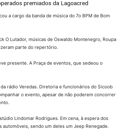
operados premiados da Lagoacred
 ficou a cargo da banda de música do 7o BPM de Bom
Rock O Lutador, músicas de Oswaldo Montenegro, Roupa
izeram parte do repertório.
ve presente. A Praça de eventos, que sedeou o
 da rádio Veredas. Diretoria e funcionários do Sicoob
mpanhar o evento, apesar de não poderem concorrer
nto.
 estúdio Lindomar Rodrigues. Em cena, à espera dos
dois automóveis, sendo um deles um Jeep Renegade.