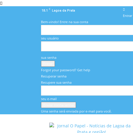
C
18.1
Lagoa da Prata
Entrar
Bem-vindo! Entre na sua conta
seu usuário
sua senha
Forgot your password? Get help
Recuperar senha
Recupere sua senha
seu e-mail
Uma senha será enviada por e-mail para você.
O
Papel