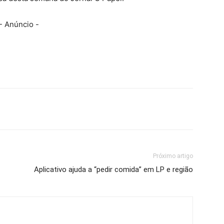
- Anúncio -
Próximo artigo
Aplicativo ajuda a “pedir comida” em LP e região