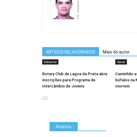
ARTIGOS RELACIONADOS
Mais do autor
Editorial
Geral
Rotary Club de Lagoa da Prata abre
Caminhão a
inscrições para Programa de
búfalos na 
Intercâmbio de Jovens
morrem
- Anúncio -