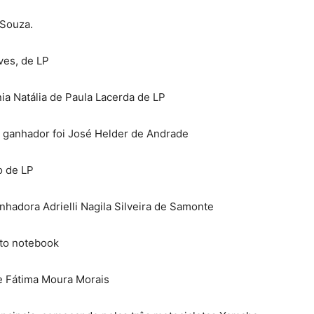
 Souza.
ves, de LP
ia Natália de Paula Lacerda de LP
o ganhador foi José Helder de Andrade
o de LP
hadora Adrielli Nagila Silveira de Samonte
rto notebook
de Fátima Moura Morais