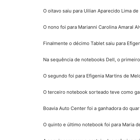
O oitavo saiu para Uilian Aparecido Lima de
O nono foi para Marianni Carolina Amaral Al
Finalmente o décimo Tablet saiu para Efigen
Na sequência de notebooks Dell, o primeir
O segundo foi para Efigenia Martins de Mel
O terceiro notebook sorteado teve como gan
Boavia Auto Center foi a ganhadora do qua
O quinto e último notebook foi para Maria 