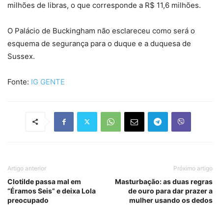
milhões de libras, o que corresponde a R$ 11,6 milhões.
O Palácio de Buckingham não esclareceu como será o
esquema de segurança para o duque e a duquesa de
Sussex.
Fonte:
IG GENTE
Artigo anterior
Próximo artigo
Clotilde passa mal em
Masturbação: as duas regras
“Éramos Seis” e deixa Lola
de ouro para dar prazer a
preocupado
mulher usando os dedos