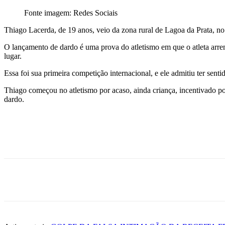
Fonte imagem: Redes Sociais
Thiago Lacerda, de 19 anos, veio da zona rural de Lagoa da Prata, 
O lançamento de dardo é uma prova do atletismo em que o atleta arrem
lugar.
Essa foi sua primeira competição internacional, e ele admitiu ter sen
Thiago começou no atletismo por acaso, ainda criança, incentivado por
dardo.
Compartilhe