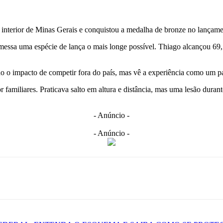
no interior de Minas Gerais e conquistou a medalha de bronze no lanç
essa uma espécie de lança o mais longe possível. Thiago alcançou 69,77
tido o impacto de competir fora do país, mas vê a experiência como um 
 familiares. Praticava salto em altura e distância, mas uma lesão dura
- Anúncio -
- Anúncio -