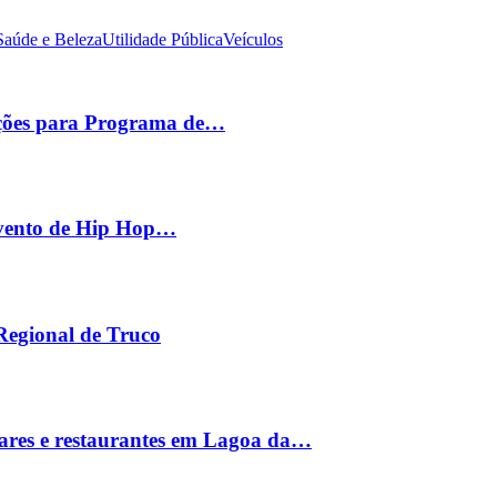
Saúde e Beleza
Utilidade Pública
Veículos
ições para Programa de…
 evento de Hip Hop…
 Regional de Truco
ares e restaurantes em Lagoa da…