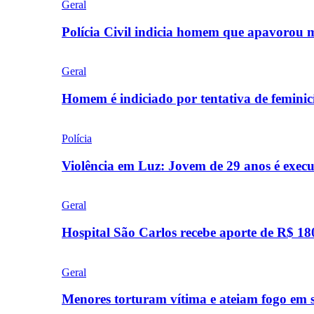
Geral
Polícia Civil indicia homem que apavorou
Geral
Homem é indiciado por tentativa de femini
Polícia
Violência em Luz: Jovem de 29 anos é exec
Geral
Hospital São Carlos recebe aporte de R$ 18
Geral
Menores torturam vítima e ateiam fogo em