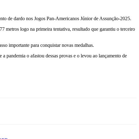
amento de dardo nos Jogos Pan-Americanos Júnior de Assunção-2025.
 metros logo na primeira tentativa, resultado que garantiu o terceiro
passo importante para conquistar novas medalhas.
nte a pandemia o afastou dessas provas e o levou ao lançamento de