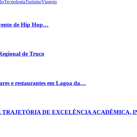
ão
Tecnologia
Turismo
Viagens
 evento de Hip Hop…
 Regional de Truco
ares e restaurantes em Lagoa da…
MA TRAJETÓRIA DE EXCELÊNCIA ACADÊMICA, 