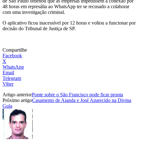
de São Paulo ordenou que as empresas impedissem a conexão por
48 horas em represália ao WhatsApp ter se recusado a colaborar
com uma investigação criminal.
O aplicativo ficou inacessível por 12 horas e voltou a funcionar por
decisão do Tribunal de Justiça de SP.
Compartilhe
Facebook
X
WhatsApp
Email
Telegram
Viber
Artigo anterior
Ponte sobre o São Francisco pode ficar pronta
Próximo artigo
Casamento de Aianda e José Aparecido na Divina
Gula