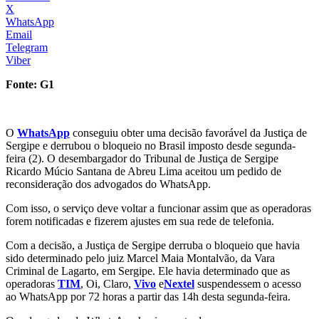
X
WhatsApp
Email
Telegram
Viber
Fonte: G1
O
WhatsApp
conseguiu obter uma decisão favorável da Justiça de
Sergipe e derrubou o bloqueio no Brasil imposto desde segunda-
feira (2). O desembargador do Tribunal de Justiça de Sergipe
Ricardo Múcio Santana de Abreu Lima aceitou um pedido de
reconsideração dos advogados do WhatsApp.
Com isso, o serviço deve voltar a funcionar assim que as operadoras
forem notificadas e fizerem ajustes em sua rede de telefonia.
Com a decisão, a Justiça de Sergipe derruba o bloqueio que havia
sido determinado pelo juiz Marcel Maia Montalvão, da Vara
Criminal de Lagarto, em Sergipe. Ele havia determinado que as
operadoras
TIM
, Oi, Claro,
Vivo
e
Nextel
suspendessem o acesso
ao WhatsApp por 72 horas a partir das 14h desta segunda-feira.