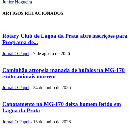
Junior Nogueira
ARTIGOS RELACIONADOS
Rotary Club de Lagoa da Prata abre inscrições para
Programa de...
Jornal O Papel
-
7 de agosto de 2026
Caminhão atropela manada de búfalos na MG-170
e oito animais morrem
Jornal O Papel
-
24 de junho de 2026
Capotamento na MG-170 deixa homem ferido em
Lagoa da Prata
Jornal O Papel
-
15 de junho de 2026