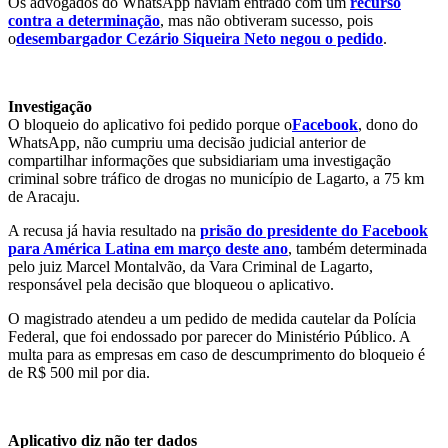
Os advogados do WhatsApp haviam entrado com um
recurso
contra a determinação
, mas não obtiveram sucesso, pois
o
desembargador Cezário Siqueira Neto negou o pedido
.
Investigação
O bloqueio do aplicativo foi pedido porque o
Facebook
, dono do
WhatsApp, não cumpriu uma decisão judicial anterior de
compartilhar informações que subsidiariam uma investigação
criminal sobre tráfico de drogas no município de Lagarto, a 75 km
de Aracaju.
A recusa já havia resultado na
prisão do presidente do Facebook
para América Latina em março deste ano
, também determinada
pelo juiz Marcel Montalvão, da Vara Criminal de Lagarto,
responsável pela decisão que bloqueou o aplicativo.
O magistrado atendeu a um pedido de medida cautelar da Polícia
Federal, que foi endossado por parecer do Ministério Público. A
multa para as empresas em caso de descumprimento do bloqueio é
de R$ 500 mil por dia.
Aplicativo diz não ter dados