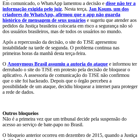
Em comunicado, o WhatsApp lamentou a decisão e
disse não ter a
informação exigida pelo juiz
. Nesta terça,
Jan Koum, um dos
criadores do WhatsApp, afirmou que o app não guarda
histórico de mensagem de seus usuários
e sugeriu que atender aos
pedidos da Justiça brasileira colocaria em risco a segurança não só
dos usuários brasileiros, mas de todos os usuários no mundo.
Após a repercussão da decisão, o site do TJSE apresentou
instabilidade na tarde de segunda. O problema continua nas
primeiras horas da manhã desta terça-feira.
O
Anonymous Brasil assumiu a autoria do ataque
e informou ter
derrubado o site do TJSE em protesto pela decisão de bloquear o
aplicativo. A assessoria de comunicação do TJSE não confirmou
que o site foi hackeado. Depois que o órgão percebeu a
possibilidade de um ataque, decidiu bloquear a internet para proteger
a rede de dados.
Outros bloqueios
Não é a primeira vez que um tribunal decide pela suspensão do
acesso ao serviço de bate-papo no Brasil.
O bloqueio anterior ocorreu em dezembro de 2015, quando a Justiça