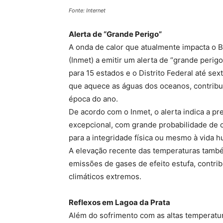
Fonte: Internet
Alerta de “Grande Perigo”
A onda de calor que atualmente impacta o Br
(Inmet) a emitir um alerta de “grande perig
para 15 estados e o Distrito Federal até sex
que aquece as águas dos oceanos, contribu
época do ano.
De acordo com o Inmet, o alerta indica a 
excepcional, com grande probabilidade de 
para a integridade física ou mesmo à vida 
A elevação recente das temperaturas também
emissões de gases de efeito estufa, contri
climáticos extremos.
Reflexos em Lagoa da Prata
Além do sofrimento com as altas temperatu