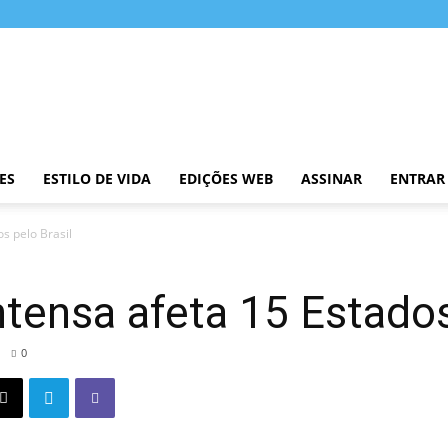
ES
ESTILO DE VIDA
EDIÇÕES WEB
ASSINAR
ENTRAR
s pelo Brasil
ntensa afeta 15 Estados
0