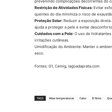
prevenindo complicações decorrentes do ca
Restrição de Atividades Físicas:
Evitar esf
quentes do dia minimiza o risco de exaustã
Proteção Solar:
Reduzir a exposição direta
ajuda a proteger a pele e evitar desconforto
Cuidados com a Pele:
O uso de hidratantes
irritações cutâneas.
Umidificação do Ambiente: Manter o ambient
seco.
Fontes: G1, Cemig, lagoadaprata.com
TAGS
Altas temperaturas
Calor
El Nino
Que