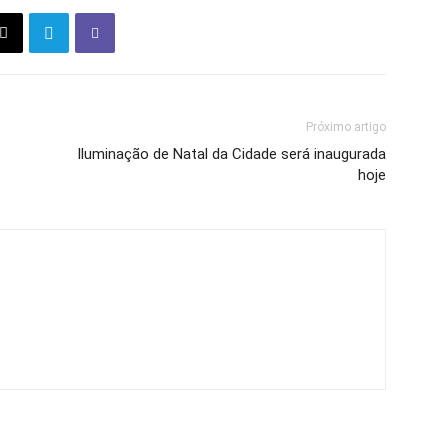
Próximo artigo
Iluminação de Natal da Cidade será inaugurada
hoje