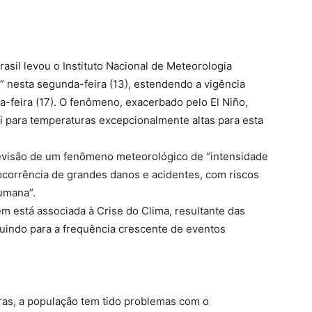
asil levou o Instituto Nacional de Meteorologia
o” nesta segunda-feira (13), estendendo a vigência
ta-feira (17). O fenômeno, exacerbado pelo El Niño,
i para temperaturas excepcionalmente altas para esta
previsão de um fenômeno meteorológico de “intensidade
ocorrência de grandes danos e acidentes, com riscos
humana”.
 está associada à Crise do Clima, resultante das
buindo para a frequência crescente de eventos
ras, a população tem tido problemas com o