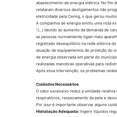
abastecimento de energia elétrica. No fim 
relataram diversos desligamentos não prog
eletricidade pela Cemig, o que gerou muito
A companhia de energia emitiu uma nota ex
“(…) devido ao aumento da demanda de carg
as pessoas normalmente ligam mais aparelho
registrado desequilíbrio na rede elétrica 
atuação de equipamentos de proteção do si
de energia observada em parte do município
realizadas manobras operativas para redistr
Após essa intervenção, os problemas relata
Cuidados Necessários
O calor excessivo reduz a umidade relativa
respiratórios, ressecamento da pele e desco
Por isso é importante observar alguns cuid
Hidratação Adequada:
Ingerir líquidos reg