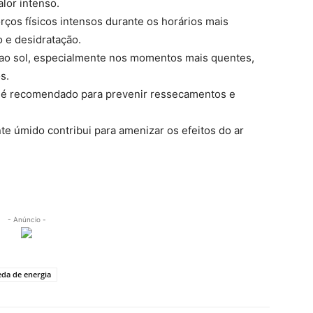
lor intenso.
orços físicos intensos durante os horários mais
o e desidratação.
 ao sol, especialmente nos momentos mais quentes,
s.
 é recomendado para prevenir ressecamentos e
e úmido contribui para amenizar os efeitos do ar
- Anúncio -
da de energia