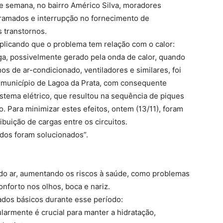
de semana, no bairro Américo Silva, moradores
ramados e interrupção no fornecimento de
s transtornos.
plicando que o problema tem relação com o calor:
a, possivelmente gerado pela onda de calor, quando
s de ar-condicionado, ventiladores e similares, foi
do município de Lagoa da Prata, com consequente
stema elétrico, que resultou na sequência de piques
. Para minimizar estes efeitos, ontem (13/11), foram
ibuição de cargas entre os circuitos.
dos foram solucionados”.
 do ar, aumentando os riscos à saúde, como problemas
nforto nos olhos, boca e nariz.
ados básicos durante esse período:
ularmente é crucial para manter a hidratação,