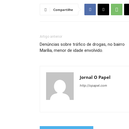
Compartilhe
Artigo anterior
Denúncias sobre tráfico de drogas, no bairro
Marília, menor de idade envolvido.
Jornal O Papel
http://opapel.com