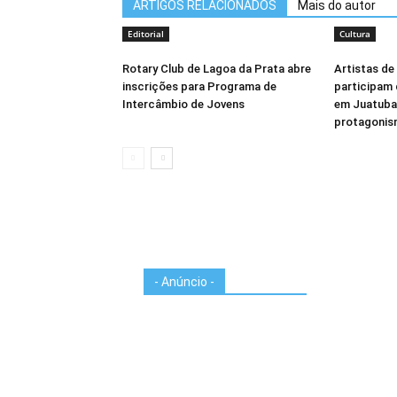
ARTIGOS RELACIONADOS
Mais do autor
Editorial
Cultura
Rotary Club de Lagoa da Prata abre
Artistas de
inscrições para Programa de
participam 
Intercâmbio de Jovens
em Juatuba
protagonis
- Anúncio -