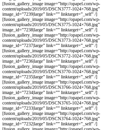
[fusion_gallery_image image=”http://opapel.com/wp-
content/uploads/2019/05/DSCN3777-1024×768.jpg”
image_id=”7239|large” link=”” linktarget=”_self” /]
[fusion_gallery_image image=”http://opapel.com/wp-
content/uploads/2019/05/DSCN3775-1024×768.jpg”
image_id=”7238|large” link=”” linktarget=”_self” /]
[fusion_gallery_image image=”http://opapel.com/wp-
content/uploads/2019/05/DSCN3773-1024×768.jpg”
image_id=”7237|large” link=”” linktarget=”_self” /]
[fusion_gallery_image image=”http://opapel.com/wp-
content/uploads/2019/05/DSCN3772-1024×768.jpg”
image_id=”7236|large” link=”” linktarget=”_self” /]
[fusion_gallery_image image=”http://opapel.com/wp-
content/uploads/2019/05/DSCN3770-1024×768.jpg”
image_id=”7235|large” link=”” linktarget=”_self” /]
[fusion_gallery_image image=”http://opapel.com/wp-
content/uploads/2019/05/DSCN3766-1024×768.jpg”
image_id=”7234|large” link=”” linktarget=”_self” /]
[fusion_gallery_image image=”http://opapel.com/wp-
content/uploads/2019/05/DSCN3765-1024×768.jpg”
image_id=”7233|large” link=”” linktarget=”_self” /]
[fusion_gallery_image image=”http://opapel.com/wp-
content/uploads/2019/05/DSCN3764-1024×768.jpg”
image_id=”7232|large” link=”” linktarget=”_self” /]
[fusion_gallery_image image=”http://opapel.com/wp-