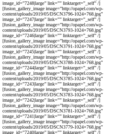
image_id=”7248|large” link=”” linktarget=”_self” /]
[fusion_gallery_image image=”http://opapel.com/wp-
content/uploads/2019/05/DSCN3796-1024×768.jpg”
image_id=”7247|large” link=”” linktarget=”_self” /]
[fusion_gallery_image image=”http://opapel.com/wp-
content/uploads/2019/05/DSCN3793-1024×768.jpg”
image_id=”7246|large” link=”” linktarget=”_self” /]
[fusion_gallery_image image=”http://opapel.com/wp-
content/uploads/2019/05/DSCN3791-1024×768.jpg”
image_id=”7245|large” link=”” linktarget=”_self” /]
[fusion_gallery_image image=”http://opapel.com/wp-
content/uploads/2019/05/DSCN3788-1024×768.jpg”
image_id=”7244|large” link=”” linktarget=”_self” /]
[fusion_gallery_image image=”http://opapel.com/wp-
content/uploads/2019/05/DSCN3785-1024×768.jpg”
image_id=”7243|large” link=”” linktarget=”_self” /]
[fusion_gallery_image image=”http://opapel.com/wp-
content/uploads/2019/05/DSCN3783-1024×768.jpg”
image_id=”7242|large” link=”” linktarget=”_self” /]
[fusion_gallery_image image=”http://opapel.com/wp-
content/uploads/2019/05/DSCN3781-1024×768.jpg”
image_id=”7241|large” link=”” linktarget=”_self” /]
[fusion_gallery_image image=”http://opapel.com/wp-
content/uploads/2019/05/DSCN3779-1024×768.jpg”
image_id=”7240|large” link=”” linktarget=”_self” /]