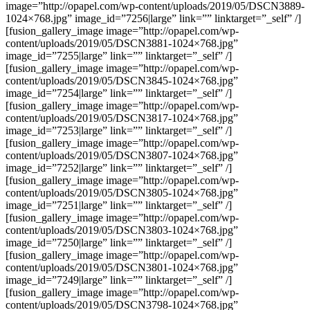
image=”http://opapel.com/wp-content/uploads/2019/05/DSCN3889-
1024×768.jpg” image_id=”7256|large” link=”” linktarget=”_self” /]
[fusion_gallery_image image=”http://opapel.com/wp-
content/uploads/2019/05/DSCN3881-1024×768.jpg”
image_id=”7255|large” link=”” linktarget=”_self” /]
[fusion_gallery_image image=”http://opapel.com/wp-
content/uploads/2019/05/DSCN3845-1024×768.jpg”
image_id=”7254|large” link=”” linktarget=”_self” /]
[fusion_gallery_image image=”http://opapel.com/wp-
content/uploads/2019/05/DSCN3817-1024×768.jpg”
image_id=”7253|large” link=”” linktarget=”_self” /]
[fusion_gallery_image image=”http://opapel.com/wp-
content/uploads/2019/05/DSCN3807-1024×768.jpg”
image_id=”7252|large” link=”” linktarget=”_self” /]
[fusion_gallery_image image=”http://opapel.com/wp-
content/uploads/2019/05/DSCN3805-1024×768.jpg”
image_id=”7251|large” link=”” linktarget=”_self” /]
[fusion_gallery_image image=”http://opapel.com/wp-
content/uploads/2019/05/DSCN3803-1024×768.jpg”
image_id=”7250|large” link=”” linktarget=”_self” /]
[fusion_gallery_image image=”http://opapel.com/wp-
content/uploads/2019/05/DSCN3801-1024×768.jpg”
image_id=”7249|large” link=”” linktarget=”_self” /]
[fusion_gallery_image image=”http://opapel.com/wp-
content/uploads/2019/05/DSCN3798-1024×768.jpg”