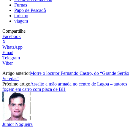
Furnas
Papo de Pescadô
turismo
viagem
Compartilhe
Facebook
X
WhatsApp
Email
Telegram
Viber
Artigo anterior
Morre o locutor Fernando Castro, do “Grande Sertão
Veredas”
Próximo artigo
Assalto a mão armada no centro de Lagoa – autores
fogem em carro com placa de BH
Junior Nogueira