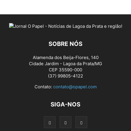
SOBRE NÓS
Alamenda dos Beija-Flores, 140
Cidade Jardim - Lagoa da Prata/MG
CEP 35590-000
(37) 99805-4122
Contato:
contato@opapel.com
SIGA-NOS