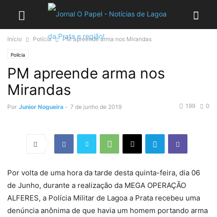
Início
Polícia
PM apreende arma nos Mirandas
Polícia
PM apreende arma nos
Mirandas
199
0
Por
Junior Nogueira
-
7 de junho de 2019
Por volta de uma hora da tarde desta quinta-feira, dia 06
de Junho, durante a realização da MEGA OPERAÇÃO
ALFERES, a Polícia Militar de Lagoa a Prata recebeu uma
denúncia anônima de que havia um homem portando arma