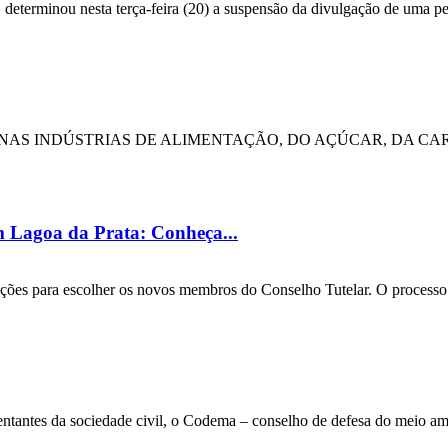
eterminou nesta terça-feira (20) a suspensão da divulgação de uma pesqu
S NAS INDÚSTRIAS DE ALIMENTAÇÃO, DO AÇÚCAR, DA CA
em Lagoa da Prata: Conheça...
ições para escolher os novos membros do Conselho Tutelar. O processo el
entantes da sociedade civil, o Codema – conselho de defesa do meio amb