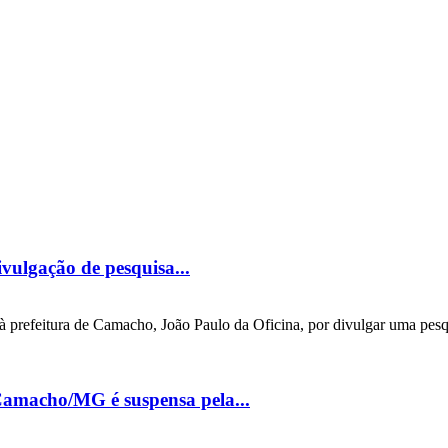
vulgação de pesquisa...
prefeitura de Camacho, João Paulo da Oficina, por divulgar uma pesqui
Camacho/MG é suspensa pela...