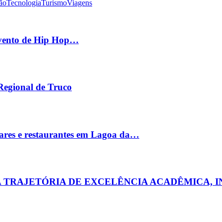
ão
Tecnologia
Turismo
Viagens
 evento de Hip Hop…
 Regional de Truco
ares e restaurantes em Lagoa da…
MA TRAJETÓRIA DE EXCELÊNCIA ACADÊMICA, 