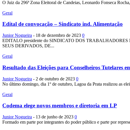
O Juiz da 296ª Zona Eleitoral de Candeias, Leonardo Fonseca Rocha, d
Geral
Edital de convocação – Sindicato ind. Alimentação
Junior Nogueira
-
18 de dezembro de 2023
0
EDITALO presidente do SINDICATO DOS TRABALHADORE
SEUS DERIVADOS, DE...
Geral
Resultado das Eleições para Conselheiros Tutelares 
Junior Nogueira
-
2 de outubro de 2023
0
No último domingo, dia 1º de outubro, Lagoa da Prata realizou as ele
Geral
Codema elege novos membros e diretoria em LP
Junior Nogueira
-
13 de junho de 2023
0
Formado em parte por integrantes do poder público e parte por repres