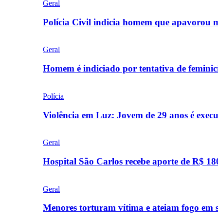
Geral
Polícia Civil indicia homem que apavorou
Geral
Homem é indiciado por tentativa de femini
Polícia
Violência em Luz: Jovem de 29 anos é exec
Geral
Hospital São Carlos recebe aporte de R$ 18
Geral
Menores torturam vítima e ateiam fogo em