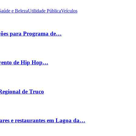
Saúde e Beleza
Utilidade Pública
Veículos
ições para Programa de…
 evento de Hip Hop…
 Regional de Truco
ares e restaurantes em Lagoa da…