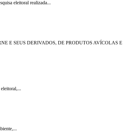
isa eleitoral realizada...
RNE E SEUS DERIVADOS, DE PRODUTOS AVÍCOLAS E
eitoral,...
iente,...