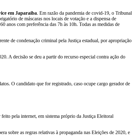
 vice em Japaraíba
. Em razão da pandemia de covid-19, o Tribunal
rigatório de máscaras nos locais de votação e a dispensa de
de 60 anos com preferência das 7h às 10h. Todas as medidas de
rente de condenação criminal pela Justiça estadual, por apropriação
0. A decisão se deu a partir do recurso especial contra ação do
atos. O candidato que for registrado, caso ocupe cargo gerador de
eito pela internet, em sistema próprio da Justiça Eleitoral
era sobre as regras relativas à propaganda nas Eleições de 2020, e