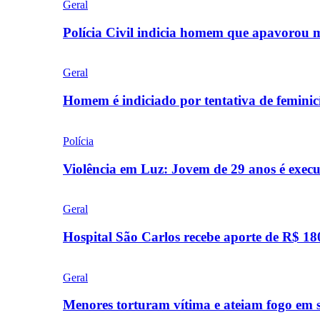
Geral
Polícia Civil indicia homem que apavorou
Geral
Homem é indiciado por tentativa de femini
Polícia
Violência em Luz: Jovem de 29 anos é exec
Geral
Hospital São Carlos recebe aporte de R$ 18
Geral
Menores torturam vítima e ateiam fogo em