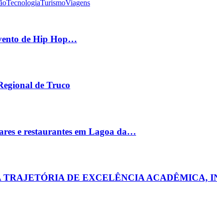
ão
Tecnologia
Turismo
Viagens
 evento de Hip Hop…
 Regional de Truco
ares e restaurantes em Lagoa da…
MA TRAJETÓRIA DE EXCELÊNCIA ACADÊMICA, 