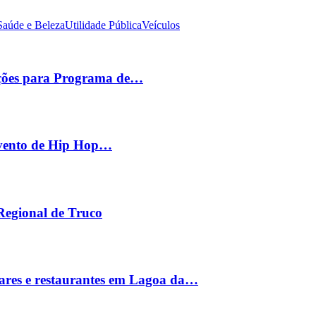
Saúde e Beleza
Utilidade Pública
Veículos
ições para Programa de…
 evento de Hip Hop…
 Regional de Truco
ares e restaurantes em Lagoa da…