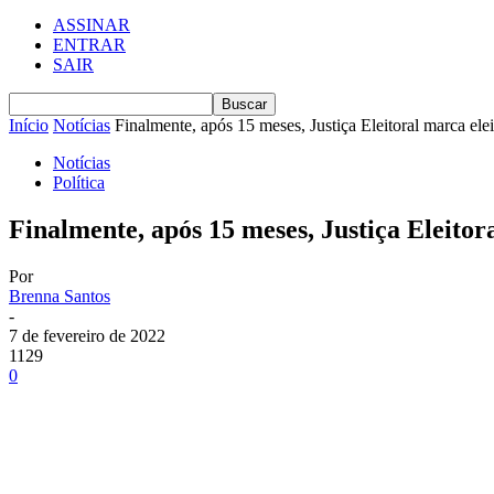
ASSINAR
ENTRAR
SAIR
Início
Notícias
Finalmente, após 15 meses, Justiça Eleitoral marca elei
Notícias
Política
Finalmente, após 15 meses, Justiça Eleitor
Por
Brenna Santos
-
7 de fevereiro de 2022
1129
0
Compartilhe