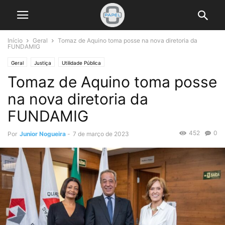
Início
Geral
Tomaz de Aquino toma posse na nova diretoria da
FUNDAMIG
Geral
Justiça
Utilidade Pública
Tomaz de Aquino toma posse
na nova diretoria da
FUNDAMIG
452
0
Por
Junior Nogueira
-
7 de março de 2023