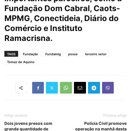
Fundação Dom Cabral, Caots-
MPMG, Conectideia, Diário do
Comércio e Instituto
Ramacrisna.
TAGS
Fundação
Fundamig
posse
terceiro setor
Tomaz de Aquino
Artigo anterior
Próximo artigo
Dois jovens presos com
Polícia Civil promove
grande quantidade de
operação na manhã desta