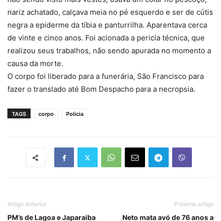
nariz achatado, calçava meia no pé esquerdo e ser de cútis
negra a epiderme da tíbia e panturrilha. Aparentava cerca
de vinte e cinco anos. Foi acionada a pericia técnica, que
realizou seus trabalhos, não sendo apurada no momento a
causa da morte.
O corpo foi liberado para a funerária, São Francisco para
fazer o translado até Bom Despacho para a necropsia.
TAGS
corpo
Policia
Artigo anterior
Próximo artigo
PM’s de Lagoa e Japaraiba
Neto mata avó de 76 anos a