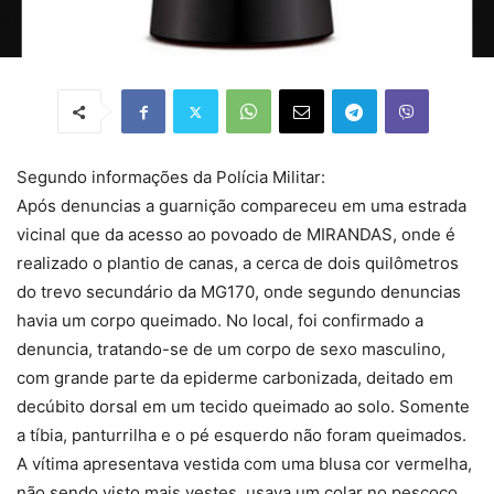
Segundo informações da Polícia Militar:
Após denuncias a guarnição compareceu em uma estrada
vicinal que da acesso ao povoado de MIRANDAS, onde é
realizado o plantio de canas, a cerca de dois quilômetros
do trevo secundário da MG170, onde segundo denuncias
havia um corpo queimado. No local, foi confirmado a
denuncia, tratando-se de um corpo de sexo masculino,
com grande parte da epiderme carbonizada, deitado em
decúbito dorsal em um tecido queimado ao solo. Somente
a tíbia, panturrilha e o pé esquerdo não foram queimados.
A vítima apresentava vestida com uma blusa cor vermelha,
não sendo visto mais vestes, usava um colar no pescoço,