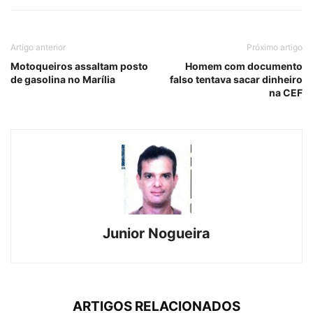
Artigo anterior
Próximo artigo
Motoqueiros assaltam posto
Homem com documento
de gasolina no Marília
falso tentava sacar dinheiro
na CEF
Junior Nogueira
ARTIGOS RELACIONADOS