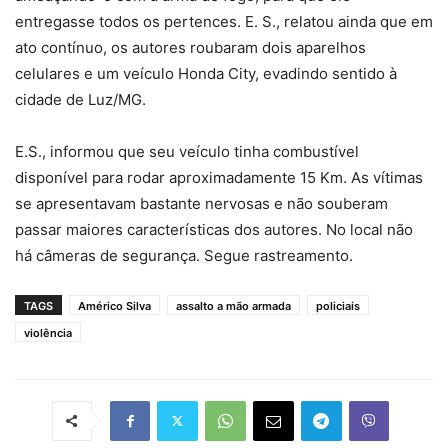
entregasse todos os pertences. E. S., relatou ainda que em
ato contínuo, os autores roubaram dois aparelhos
celulares e um veículo Honda City, evadindo sentido à
cidade de Luz/MG.
E.S., informou que seu veículo tinha combustível
disponível para rodar aproximadamente 15 Km. As vítimas
se apresentavam bastante nervosas e não souberam
passar maiores características dos autores. No local não
há câmeras de segurança. Segue rastreamento.
TAGS
Américo Silva
assalto a mão armada
policiais
violência