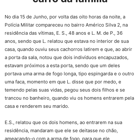
No dia 15 de Junho, por volta das oito horas da noite, a
Polícia Militar compareceu no bairro Américo Silva 2, na
residência das vítimas, E. S., 48 anos e L. M. de P., 36
anos, sendo que L. relatou que estava no interior de sua
casa, quando ouviu seus cachorros latirem e que, ao abrir
a porta da sala, notou que dois indivíduos encapuzados,
estavam próximos a esta porta, sendo que um deles
portava uma arma de fogo longa, tipo espingarda e o outro
uma faca, momento em que L. disse que por medo, e
temendo pelas suas vidas, pegou seus dois filhos e se
trancou no banheiro, quando viu os homens entrarem pela
casa e renderem seu marido.
E.S., relatou que os dois homens, ao entrarem na sua
residência, mandaram que ele se deitasse no chão,
ameaçando-o com a arma de fogo, para que ele