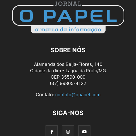
SOBRE NÓS
Alamenda dos Beija-Flores, 140
Cidade Jardim - Lagoa da Prata/MG
CEP 35590-000
(37) 99805-4122
Contato:
contato@opapel.com
SIGA-NOS