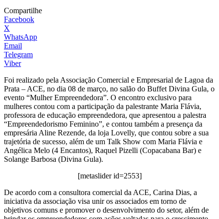
Compartilhe
Facebook
X
WhatsApp
Email
Telegram
Viber
Foi realizado pela Associação Comercial e Empresarial de Lagoa da
Prata – ACE, no dia 08 de março, no salão do Buffet Divina Gula, o
evento “Mulher Empreendedora”. O encontro exclusivo para
mulheres contou com a participação da palestrante Maria Flávia,
professora de educação empreendedora, que apresentou a palestra
“Empreendedorismo Feminino”, e contou também a presença da
empresária Aline Rezende, da loja Lovelly, que contou sobre a sua
trajetória de sucesso, além de um Talk Show com Maria Flávia e
Angélica Melo (4 Encantos), Raquel Pizelli (Copacabana Bar) e
Solange Barbosa (Divina Gula).
[metaslider id=2553]
De acordo com a consultora comercial da ACE, Carina Dias, a
iniciativa da associação visa unir os associados em torno de
objetivos comuns e promover o desenvolvimento do setor, além de
brindar os empreendedores com ações voltadas para o crescimento