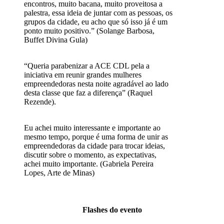
encontros, muito bacana, muito proveitosa a
palestra, essa ideia de juntar com as pessoas, os
grupos da cidade, eu acho que só isso já é um
ponto muito positivo.” (Solange Barbosa,
Buffet Divina Gula)
“Queria parabenizar a ACE CDL pela a
iniciativa em reunir grandes mulheres
empreendedoras nesta noite agradável ao lado
desta classe que faz a diferença” (Raquel
Rezende).
Eu achei muito interessante e importante ao
mesmo tempo, porque é uma forma de unir as
empreendedoras da cidade para trocar ideias,
discutir sobre o momento, as expectativas,
achei muito importante. (Gabriela Pereira
Lopes, Arte de Minas)
Flashes do evento