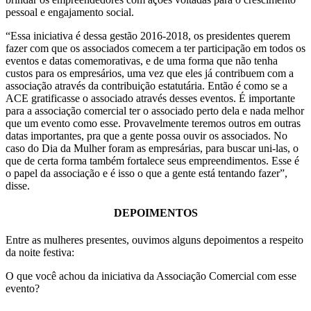
pessoal e engajamento social.
“Essa iniciativa é dessa gestão 2016-2018, os presidentes querem
fazer com que os associados comecem a ter participação em todos os
eventos e datas comemorativas, e de uma forma que não tenha
custos para os empresários, uma vez que eles já contribuem com a
associação através da contribuição estatutária. Então é como se a
ACE gratificasse o associado através desses eventos. É importante
para a associação comercial ter o associado perto dela e nada melhor
que um evento como esse. Provavelmente teremos outros em outras
datas importantes, pra que a gente possa ouvir os associados. No
caso do Dia da Mulher foram as empresárias, para buscar uni-las, o
que de certa forma também fortalece seus empreendimentos. Esse é
o papel da associação e é isso o que a gente está tentando fazer”,
disse.
DEPOIMENTOS
Entre as mulheres presentes, ouvimos alguns depoimentos a respeito
da noite festiva:
O que você achou da iniciativa da Associação Comercial com esse
evento?