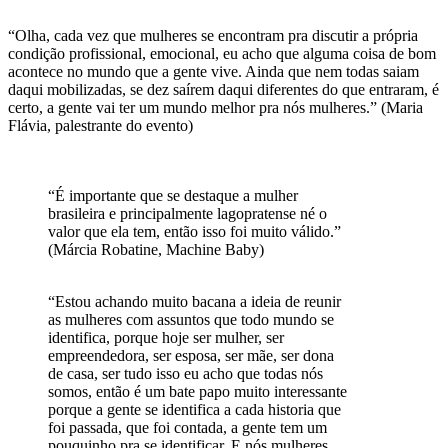
“Olha, cada vez que mulheres se encontram pra discutir a própria
condição profissional, emocional, eu acho que alguma coisa de bom
acontece no mundo que a gente vive. Ainda que nem todas saiam
daqui mobilizadas, se dez saírem daqui diferentes do que entraram, é
certo, a gente vai ter um mundo melhor pra nós mulheres.” (Maria
Flávia, palestrante do evento)
“É importante que se destaque a mulher
brasileira e principalmente lagopratense né o
valor que ela tem, então isso foi muito válido.”
(Márcia Robatine, Machine Baby)
“Estou achando muito bacana a ideia de reunir
as mulheres com assuntos que todo mundo se
identifica, porque hoje ser mulher, ser
empreendedora, ser esposa, ser mãe, ser dona
de casa, ser tudo isso eu acho que todas nós
somos, então é um bate papo muito interessante
porque a gente se identifica a cada historia que
foi passada, que foi contada, a gente tem um
pouquinho pra se identificar. E nós mulheres,