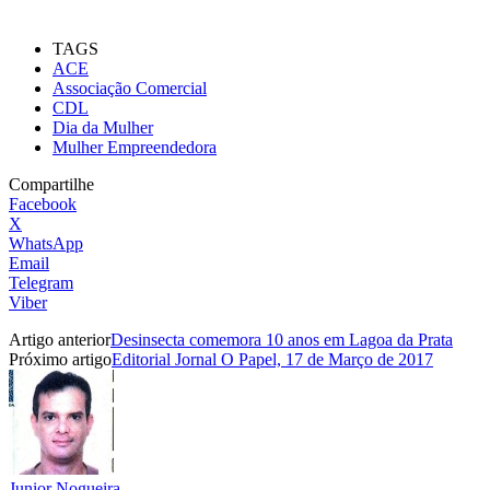
TAGS
ACE
Associação Comercial
CDL
Dia da Mulher
Mulher Empreendedora
Compartilhe
Facebook
X
WhatsApp
Email
Telegram
Viber
Artigo anterior
Desinsecta comemora 10 anos em Lagoa da Prata
Próximo artigo
Editorial Jornal O Papel, 17 de Março de 2017
Junior Nogueira