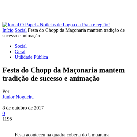
Início
Social
Festa do Chopp da Maçonaria mantem tradição de
sucesso e animação
Social
Geral
Utilidade Pública
Festa do Chopp da Maçonaria mantem
tradição de sucesso e animação
Por
Junior Nogueira
-
8 de outubro de 2017
0
1195
Festa aconteceu na quadra coberta do Umuarama