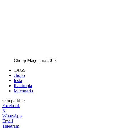
Chopp Maçonaria 2017
TAGS
chopp
festa
filantropia
Maçonaria
Compartilhe
Facebook
X
WhatsApp
Email
Telegram