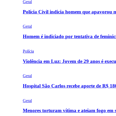
Geral
Polícia Civil indicia homem que apavorou
Geral
Homem é indiciado por tentativa de femini
Polícia
Violência em Luz: Jovem de 29 anos é exec
Geral
Hospital São Carlos recebe aporte de R$ 18
Geral
Menores torturam vítima e ateiam fogo em