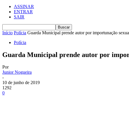
ASSINAR
ENTRAR
SAIR
Início
Polícia
Guarda Municipal prende autor por importunação sexual
Polícia
Guarda Municipal prende autor por import
Por
Junior Nogueira
-
10 de junho de 2019
1292
0
Compartilhe