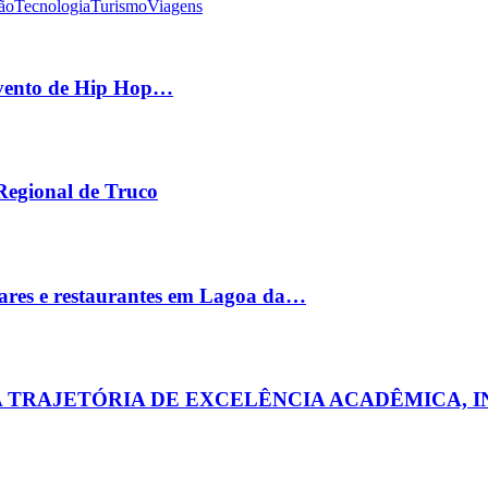
ão
Tecnologia
Turismo
Viagens
 evento de Hip Hop…
 Regional de Truco
ares e restaurantes em Lagoa da…
MA TRAJETÓRIA DE EXCELÊNCIA ACADÊMICA, 