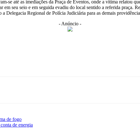
-se até as imediações da Praça de Eventos, onde a vítima relatou que 
r em seu seio e em seguida evadiu do local sentido a referida praça. Re
a Delegacia Regional de Polícia Judiciária para as demais providência
- Anúncio -
rma de fogo
 conta de energia