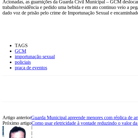
Acionadas, as guarnições da Guarda Civil Municipal – GCM deslocaram
trabalho/residência e pedido uma bebida e em ato continuo veio a pega
dado voz de prisão pelo crime de Importunação Sexual e encaminhado 
TAGS
GCM
importunação sexual
policiais
praça de eventos
Compartilhe
Artigo anterior
Guarda Municipal apreende menores com réplica de a
Próximo artigo
Como usar eletricidade à vontade reduzindo o valor da