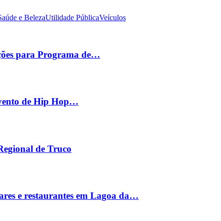
Saúde e Beleza
Utilidade Pública
Veículos
ições para Programa de…
 evento de Hip Hop…
 Regional de Truco
ares e restaurantes em Lagoa da…