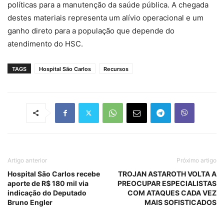
políticas para a manutenção da saúde pública. A chegada
destes materiais representa um alívio operacional e um
ganho direto para a população que depende do
atendimento do HSC.
TAGS
Hospital São Carlos
Recursos
Artigo anterior
Próximo artigo
Hospital São Carlos recebe
TROJAN ASTAROTH VOLTA A
aporte de R$ 180 mil via
PREOCUPAR ESPECIALISTAS
indicação do Deputado
COM ATAQUES CADA VEZ
Bruno Engler
MAIS SOFISTICADOS