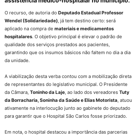
assistência médico-hospitalar no município.
O recurso, de autoria do
Deputado Estadual Professor
Wendel (Solidariedade)
, já tem destino certo: será
aplicado na compra de
materiais e medicamentos
hospitalares
. O objetivo principal é elevar o padrão de
qualidade dos serviços prestados aos pacientes,
garantindo que os insumos básicos não faltem no dia a dia
da unidade.
A viabilização desta verba contou com a mobilização direta
de representantes do legislativo municipal. O Presidente
da Câmara,
Toninho da Laje
, ao lado dos vereadores
Tuty
da Borracharia, Soninha da Saúde e Elias Motorista
, atuou
ativamente na interlocução junto ao gabinete do deputado
para garantir que o Hospital São Carlos fosse priorizado.
Em nota, o hospital destacou a importância das parcerias