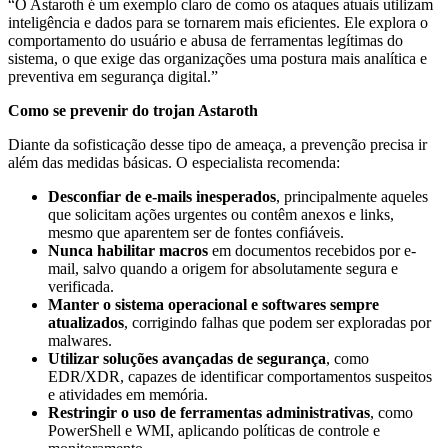
“O Astaroth é um exemplo claro de como os ataques atuais utilizam
inteligência e dados para se tornarem mais eficientes. Ele explora o
comportamento do usuário e abusa de ferramentas legítimas do
sistema, o que exige das organizações uma postura mais analítica e
preventiva em segurança digital.”
Como se prevenir do trojan Astaroth
Diante da sofisticação desse tipo de ameaça, a prevenção precisa ir
além das medidas básicas. O especialista recomenda:
Desconfiar de e-mails inesperados
, principalmente aqueles
que solicitam ações urgentes ou contêm anexos e links,
mesmo que aparentem ser de fontes confiáveis.
Nunca habilitar macros
em documentos recebidos por e-
mail, salvo quando a origem for absolutamente segura e
verificada.
Manter o sistema operacional e softwares sempre
atualizados
, corrigindo falhas que podem ser exploradas por
malwares.
Utilizar soluções avançadas de segurança
, como
EDR/XDR, capazes de identificar comportamentos suspeitos
e atividades em memória.
Restringir o uso de ferramentas administrativas
, como
PowerShell e WMI, aplicando políticas de controle e