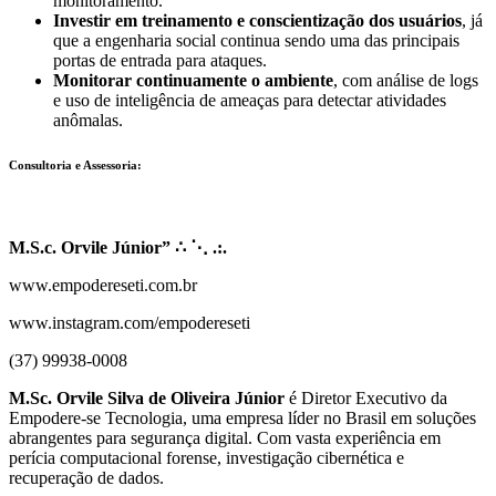
monitoramento.
Investir em treinamento e conscientização dos usuários
, já
que a engenharia social continua sendo uma das principais
portas de entrada para ataques.
Monitorar continuamente o ambiente
, com análise de logs
e uso de inteligência de ameaças para detectar atividades
anômalas.
Consultoria e Assessoria:
M.S.c. Orvile Júnior”
∴ ⋱ .:.
www.empodereseti.com.br
www.instagram.com/empodereseti
(37) 99938-0008
M.Sc. Orvile Silva de Oliveira Júnior
é Diretor Executivo da
Empodere-se Tecnologia, uma empresa líder no Brasil em soluções
abrangentes para segurança digital. Com vasta experiência em
perícia computacional forense, investigação cibernética e
recuperação de dados.