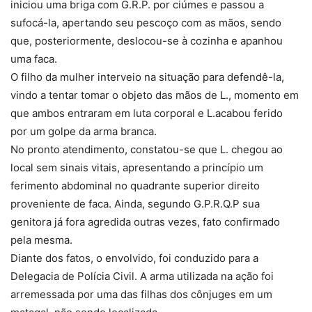
iniciou uma briga com G.R.P. por ciúmes e passou a
sufocá-la, apertando seu pescoço com as mãos, sendo
que, posteriormente, deslocou-se à cozinha e apanhou
uma faca.
O filho da mulher interveio na situação para defendê-la,
vindo a tentar tomar o objeto das mãos de L., momento em
que ambos entraram em luta corporal e L.acabou ferido
por um golpe da arma branca.
No pronto atendimento, constatou-se que L. chegou ao
local sem sinais vitais, apresentando a princípio um
ferimento abdominal no quadrante superior direito
proveniente de faca. Ainda, segundo G.P.R.Q.P sua
genitora já fora agredida outras vezes, fato confirmado
pela mesma.
Diante dos fatos, o envolvido, foi conduzido para a
Delegacia de Polícia Civil. A arma utilizada na ação foi
arremessada por uma das filhas dos cônjuges em um