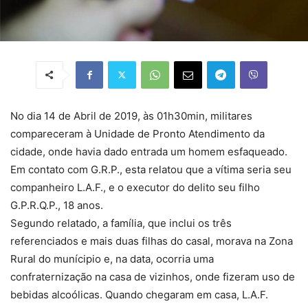
No dia 14 de Abril de 2019, às 01h30min, militares
compareceram à Unidade de Pronto Atendimento da
cidade, onde havia dado entrada um homem esfaqueado.
Em contato com G.R.P., esta relatou que a vítima seria seu
companheiro L.A.F., e o executor do delito seu filho
G.P.R.Q.P., 18 anos.
Segundo relatado, a família, que inclui os três
referenciados e mais duas filhas do casal, morava na Zona
Rural do munícipio e, na data, ocorria uma
confraternização na casa de vizinhos, onde fizeram uso de
bebidas alcoólicas. Quando chegaram em casa, L.A.F.