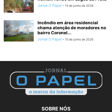
Jornal O Papel
-
15 de junho de 2026
Incêndio em área residencial
chama atenção de moradores no
bairro Coronel...
Jornal O Papel
-
15 de junho de 2026
SOBRE NÓS