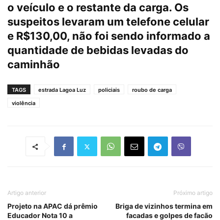
o veículo e o restante da carga. Os
suspeitos levaram um telefone celular
e R$130,00, não foi sendo informado a
quantidade de bebidas levadas do
caminhão
TAGS
estrada Lagoa Luz
policiais
roubo de carga
violência
Artigo anterior
Próximo artigo
Projeto na APAC dá prêmio
Briga de vizinhos termina em
Educador Nota 10 a
facadas e golpes de facão