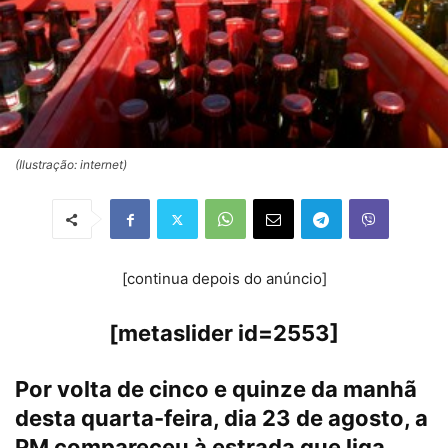
(Ilustração: internet)
[continua depois do anúncio]
[metaslider id=2553]
Por volta de cinco e quinze da manhã
desta quarta-feira, dia 23 de agosto, a
PM compareceu à estrada que liga