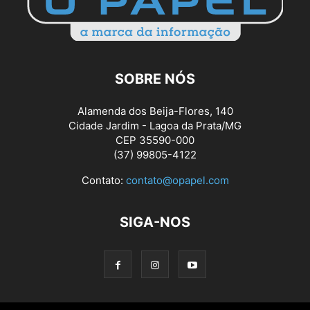
SOBRE NÓS
Alamenda dos Beija-Flores, 140
Cidade Jardim - Lagoa da Prata/MG
CEP 35590-000
(37) 99805-4122
Contato:
contato@opapel.com
SIGA-NOS