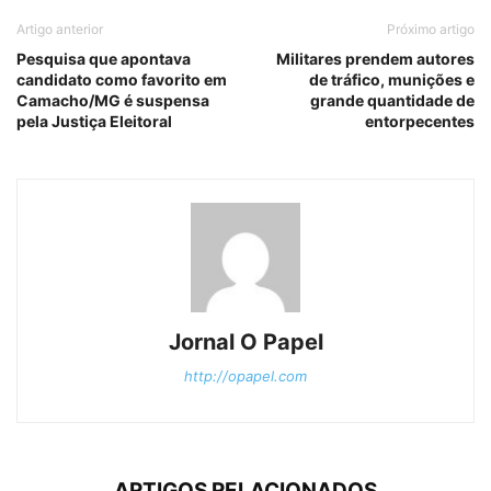
Artigo anterior
Próximo artigo
Pesquisa que apontava
Militares prendem autores
candidato como favorito em
de tráfico, munições e
Camacho/MG é suspensa
grande quantidade de
pela Justiça Eleitoral
entorpecentes
Jornal O Papel
http://opapel.com
ARTIGOS RELACIONADOS