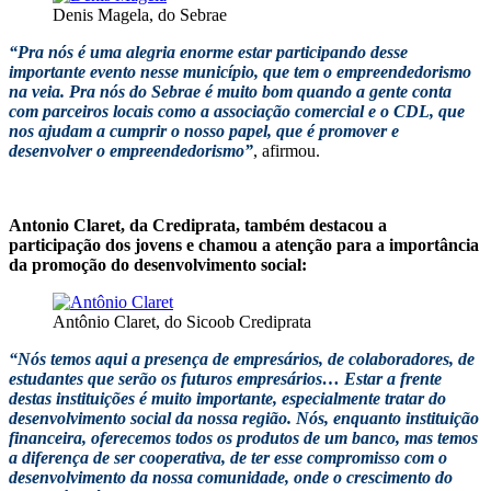
Denis Magela, do Sebrae
“Pra nós é uma alegria enorme estar participando desse
importante evento nesse município, que tem o empreendedorismo
na veia. Pra nós do Sebrae é muito bom quando a gente conta
com parceiros locais como a associação comercial e o CDL, que
nos ajudam a cumprir o nosso papel, que é promover e
desenvolver o empreendedorismo”
, afirmou.
Antonio Claret, da Crediprata, também destacou a
participação dos jovens e chamou a atenção para a importância
da promoção do desenvolvimento social:
Antônio Claret, do Sicoob Crediprata
“Nós temos aqui a presença de empresários, de colaboradores, de
estudantes que serão os futuros empresários… Estar a frente
destas instituições é muito importante, especialmente tratar do
desenvolvimento social da nossa região. Nós, enquanto instituição
financeira, oferecemos todos os produtos de um banco, mas temos
a diferença de ser cooperativa, de ter esse compromisso com o
desenvolvimento da nossa comunidade, onde o crescimento do