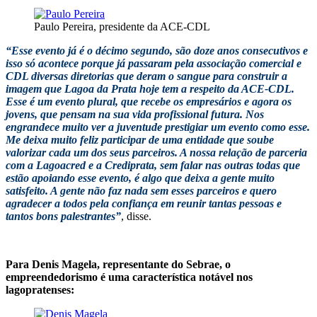
Paulo Pereira, presidente da ACE-CDL
“Esse evento já é o décimo segundo, são doze anos consecutivos e
isso só acontece porque já passaram pela associação comercial e
CDL diversas diretorias que deram o sangue para construir a
imagem que Lagoa da Prata hoje tem a respeito da ACE-CDL.
Esse é um evento plural, que recebe os empresários e agora os
jovens, que pensam na sua vida profissional futura. Nos
engrandece muito ver a juventude prestigiar um evento como esse.
Me deixa muito feliz participar de uma entidade que soube
valorizar cada um dos seus parceiros. A nossa relação de parceria
com a Lagoacred e a Crediprata, sem falar nas outras todas que
estão apoiando esse evento, é algo que deixa a gente muito
satisfeito. A gente não faz nada sem esses parceiros e quero
agradecer a todos pela confiança em reunir tantas pessoas e
tantos bons palestrantes”
, disse.
Para Denis Magela, representante do Sebrae, o
empreendedorismo é uma característica notável nos
lagopratenses: