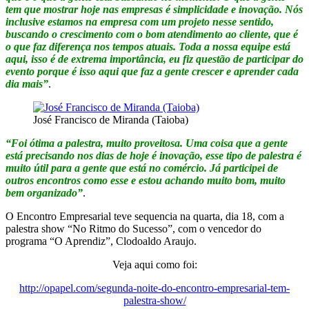
tem que mostrar hoje nas empresas é simplicidade e inovação. Nós
inclusive estamos na empresa com um projeto nesse sentido,
buscando o crescimento com o bom atendimento ao cliente, que é
o que faz diferença nos tempos atuais. Toda a nossa equipe está
aqui, isso é de extrema importância, eu fiz questão de participar do
evento porque é isso aqui que faz a gente crescer e aprender cada
dia mais”
.
José Francisco de Miranda (Taioba)
“Foi ótima a palestra, muito proveitosa. Uma coisa que a gente
está precisando nos dias de hoje é inovação, esse tipo de palestra é
muito útil para a gente que está no comércio. Já participei de
outros encontros como esse e estou achando muito bom, muito
bem organizado”
.
O Encontro Empresarial teve sequencia na quarta, dia 18, com a
palestra show “No Ritmo do Sucesso”, com o vencedor do
programa “O Aprendiz”, Clodoaldo Araujo.
Veja aqui como foi:
http://opapel.com/segunda-noite-do-encontro-empresarial-tem-
palestra-show/