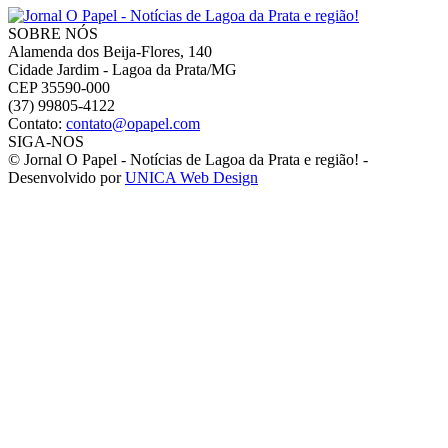
SOBRE NÓS
Alamenda dos Beija-Flores, 140
Cidade Jardim - Lagoa da Prata/MG
CEP 35590-000
(37) 99805-4122
Contato:
contato@opapel.com
SIGA-NOS
© Jornal O Papel - Notícias de Lagoa da Prata e região! -
Desenvolvido por
UNICA Web Design