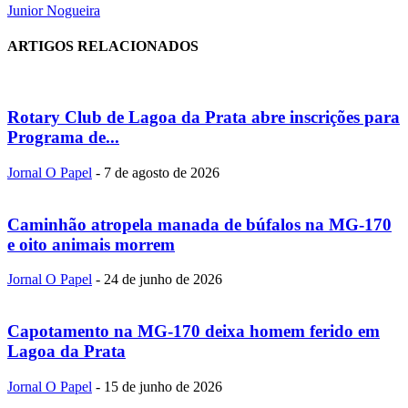
Junior Nogueira
ARTIGOS RELACIONADOS
Rotary Club de Lagoa da Prata abre inscrições para
Programa de...
Jornal O Papel
-
7 de agosto de 2026
Caminhão atropela manada de búfalos na MG-170
e oito animais morrem
Jornal O Papel
-
24 de junho de 2026
Capotamento na MG-170 deixa homem ferido em
Lagoa da Prata
Jornal O Papel
-
15 de junho de 2026