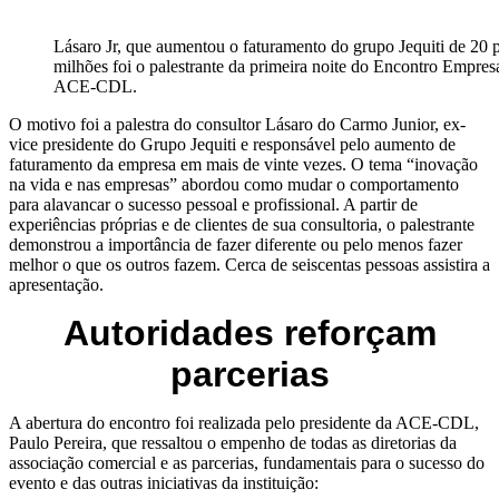
Lásaro Jr, que aumentou o faturamento do grupo Jequiti de 20 
milhões foi o palestrante da primeira noite do Encontro Empresa
ACE-CDL.
O motivo foi a palestra do consultor Lásaro do Carmo Junior, ex-
vice presidente do Grupo Jequiti e responsável pelo aumento de
faturamento da empresa em mais de vinte vezes. O tema “inovação
na vida e nas empresas” abordou como mudar o comportamento
para alavancar o sucesso pessoal e profissional. A partir de
experiências próprias e de clientes de sua consultoria, o palestrante
demonstrou a importância de fazer diferente ou pelo menos fazer
melhor o que os outros fazem. Cerca de seiscentas pessoas assistira a
apresentação.
Autoridades reforçam
parcerias
A abertura do encontro foi realizada pelo presidente da ACE-CDL,
Paulo Pereira, que ressaltou o empenho de todas as diretorias da
associação comercial e as parcerias, fundamentais para o sucesso do
evento e das outras iniciativas da instituição: