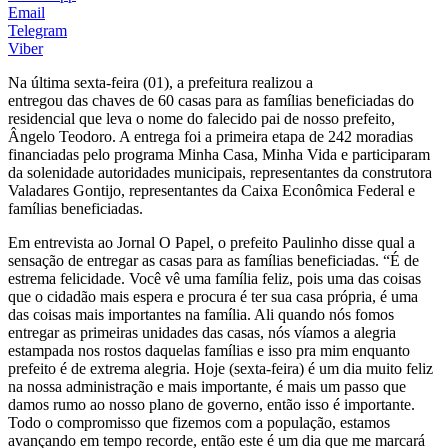
Email
Telegram
Viber
Na última sexta-feira (01), a prefeitura realizou a
entregou das chaves de 60 casas para as famílias beneficiadas do
residencial que leva o nome do falecido pai de nosso prefeito,
Ângelo Teodoro. A entrega foi a primeira etapa de 242 moradias
financiadas pelo programa Minha Casa, Minha Vida e participaram
da solenidade autoridades municipais, representantes da construtora
Valadares Gontijo, representantes da Caixa Econômica Federal e
famílias beneficiadas.
Em entrevista ao Jornal O Papel, o prefeito Paulinho disse qual a
sensação de entregar as casas para as famílias beneficiadas. “É de
estrema felicidade. Você vê uma família feliz, pois uma das coisas
que o cidadão mais espera e procura é ter sua casa própria, é uma
das coisas mais importantes na família. Ali quando nós fomos
entregar as primeiras unidades das casas, nós víamos a alegria
estampada nos rostos daquelas famílias e isso pra mim enquanto
prefeito é de extrema alegria. Hoje (sexta-feira) é um dia muito feliz
na nossa administração e mais importante, é mais um passo que
damos rumo ao nosso plano de governo, então isso é importante.
Todo o compromisso que fizemos com a população, estamos
avançando em tempo recorde, então este é um dia que me marcará