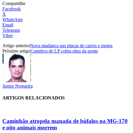
Compartilhe
Facebook
X
WhatsApp
Email
Telegram
Viber
Artigo anterior
Nova mudança nas placas de carros e motos
Próximo artigo
Comitiva de LP cobra obra da ponte
Junior Nogueira
ARTIGOS RELACIONADOS
Caminhão atropela manada de búfalos na MG-170
e oito animais morrem