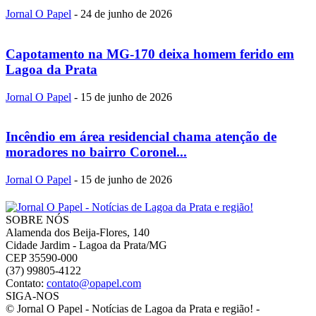
Jornal O Papel
-
24 de junho de 2026
Capotamento na MG-170 deixa homem ferido em
Lagoa da Prata
Jornal O Papel
-
15 de junho de 2026
Incêndio em área residencial chama atenção de
moradores no bairro Coronel...
Jornal O Papel
-
15 de junho de 2026
SOBRE NÓS
Alamenda dos Beija-Flores, 140
Cidade Jardim - Lagoa da Prata/MG
CEP 35590-000
(37) 99805-4122
Contato:
contato@opapel.com
SIGA-NOS
© Jornal O Papel - Notícias de Lagoa da Prata e região! -