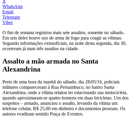
X
WhatsApp
Email
Telegram
Viber
O fim de semana registrou mais sete assaltos, somente no sábado.
Em seis deles houve uso de arma de fogo para coagir as vítimas.
Segundo informações extraoficiais, na noite desta segunda, dia 30,
ocorreram já mais três assaltos na cidade.
Assalto a mão armada no Santa
Alexandrina
Perto de uma hora da manhã do sábado, dia 28/05/16, policiais
militares compareceram à Rua Pernambuco, no bairro Santa
Alexandrina, onde a vítima relatou ter estacionado sua motocicleta,
quando aproximaram-se quatro homens em duas bicicletas. Um dos
suspeitos – armado, anunciou o assalto, levando da vítima um
telefone celular, R$ 25,00 em dinheiro e documentos pessoais. Os
autores evadiram sentido Praça de Eventos.