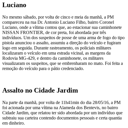
Luciano
No mesmo sábado, por volta de cinco e meia da manhã, a PM
compareceu na rua Dr. Antonio Luciano Filho, bairro Coronel
Luciano, onde a vítima contou que, ao estacionar sua caminhonete
NISSAN FRONTIER, de cor preta, foi abordada por três
indivíduos. Um dos suspeitos de posse de uma arma de fogo do tipo
pistola anunciou o assalto, assumiu a direção do veículo e fugiram
logo em seguida. Durante rastreamento, os policiais militares
localizaram o veículo em uma estrada vicinal, as margens da
Rodovia MG-429, e dentro da caminhonete, os militares
visualizaram os suspeitos, que se embrenharam no mato. Foi feita a
remoção do veículo para o pátio credenciado.
Assalto no Cidade Jardim
Na parte da manhã, por volta de 11h41min do dia 28/05/16, a PM
foi acionada por uma vítima na Alameda dos Bentevis, no bairro
Cidade Jardim, que relatou ter sido abordada por um indivíduo que
subtraiu sua carteira contendo documentos pessoais e certa quantia
em dinheiro.