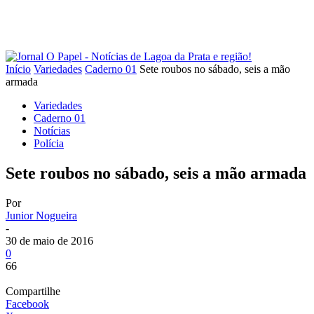
Início
Variedades
Caderno 01
Sete roubos no sábado, seis a mão
armada
Variedades
Caderno 01
Notícias
Polícia
Sete roubos no sábado, seis a mão armada
Por
Junior Nogueira
-
30 de maio de 2016
0
66
Compartilhe
Facebook