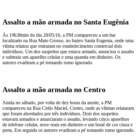
Assalto a mão armada no Santa Eugênia
Às 19h38min do dia 28/05/16, a PM compareceu a um bar
localizado na Rua Mato Grosso, no bairro Santa Eugenia, onde uma
vítima relatou que entraram no estabelecimento comercial dois
indivíduos. Um dos suspeitos que estava armado, anunciou o assalto
e subtraiu um aparelho celular e uma quantia em dinheiro. Os
autores evadiram a pé tomando rumo ignorado.
Assalto a mão armada no Centro
Ainda no sábado, por volta de dez horas da anoite, a PM
compareceu na Rua Cirilo Maciel, Centro, onde as vítimas relataram
que foram abordados por três indivíduos. Dois dos suspeitos
estavam armados e anunciaram o assalto, levando cinco aparelhos
de telefone celular, nove reais em dinheiro e um boné de cor cinza e
preta. Em seguida os autores evadiram a pé tomando rumo ignorado.