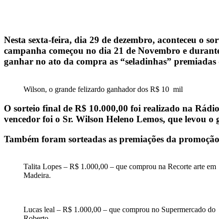
Nesta sexta-feira, dia 29 de dezembro, aconteceu o s
campanha começou no dia 21 de Novembro e durante t
ganhar no ato da compra as “seladinhas” premiadas d
Wilson, o grande felizardo ganhador dos R$ 10 mil
O sorteio final de R$ 10.000,00 foi realizado na Rá
vencedor foi o Sr. Wilson Heleno Lemos, que levou o
Também foram sorteadas as premiações da promoção 
Talita Lopes – R$ 1.000,00 – que comprou na Recorte arte em
Madeira.
Lucas leal – R$ 1.000,00 – que comprou no Supermercado do
Roberto.