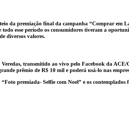
orteio da premiação final da campanha
“Comprar em La
odo esse período os consumidores tiveram a oportuni
e diversos valores.
dio Veredas, transmitido ao vivo pelo Facebook da AC
 grande prêmio de R$ 10 mil e poderá usá-lo nas empre
“Foto premiada- Selfie com Noel” e os contemplados 