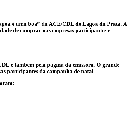
goa é uma boa”
da ACE/CDL de Lagoa da Prata. A
dade de comprar nas empresas participantes e
E/CDL e também pela página da emissora. O grande
sas participantes da campanha de natal.
foram: