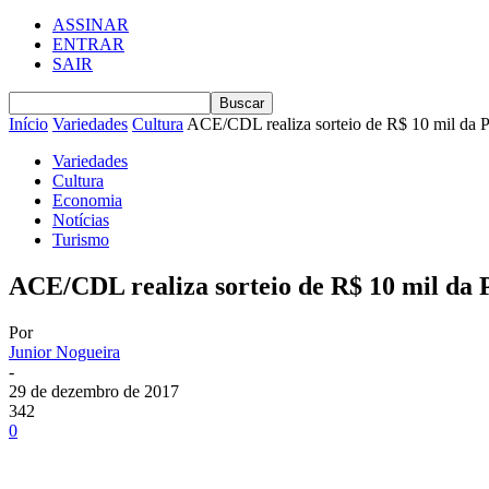
ASSINAR
ENTRAR
SAIR
Início
Variedades
Cultura
ACE/CDL realiza sorteio de R$ 10 mil da 
Variedades
Cultura
Economia
Notícias
Turismo
ACE/CDL realiza sorteio de R$ 10 mil da
Por
Junior Nogueira
-
29 de dezembro de 2017
342
0
Compartilhe