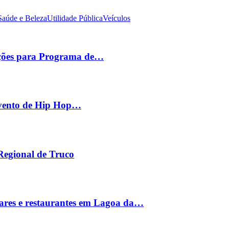
Saúde e Beleza
Utilidade Pública
Veículos
ições para Programa de…
 evento de Hip Hop…
 Regional de Truco
ares e restaurantes em Lagoa da…