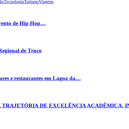
ão
Tecnologia
Turismo
Viagens
 evento de Hip Hop…
 Regional de Truco
ares e restaurantes em Lagoa da…
MA TRAJETÓRIA DE EXCELÊNCIA ACADÊMICA, 