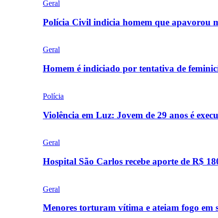
Geral
Polícia Civil indicia homem que apavorou
Geral
Homem é indiciado por tentativa de femini
Polícia
Violência em Luz: Jovem de 29 anos é exec
Geral
Hospital São Carlos recebe aporte de R$ 18
Geral
Menores torturam vítima e ateiam fogo em