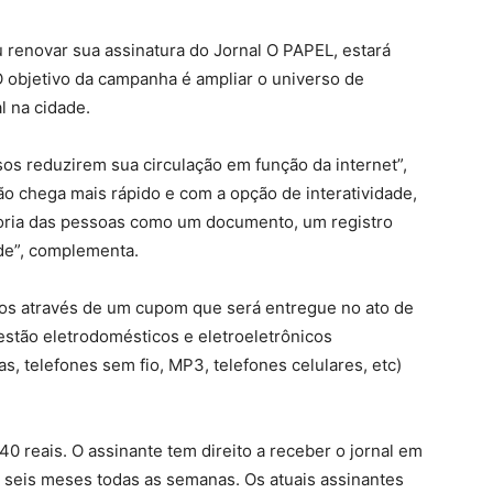
u renovar sua assinatura do Jornal O PAPEL, estará
O objetivo da campanha é ampliar o universo de
al na cidade.
sos reduzirem sua circulação em função da internet”,
ção chega mais rápido e com a opção de interatividade,
aioria das pessoas como um documento, um registro
de”, complementa.
teios através de um cupom que será entregue no ato de
estão eletrodomésticos e eletroeletrônicos
as, telefones sem fio, MP3, telefones celulares, etc)
0 reais. O assinante tem direito a receber o jornal em
seis meses todas as semanas. Os atuais assinantes