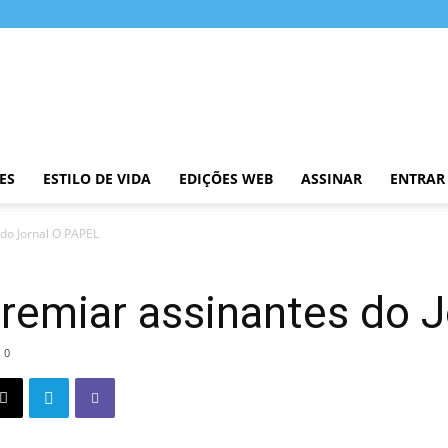
ES
ESTILO DE VIDA
EDIÇÕES WEB
ASSINAR
ENTRAR
do Jornal O PAPEL
remiar assinantes do 
0