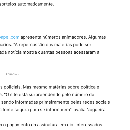
 sorteios automaticamente.
apel.com
apresenta números animadores. Algumas
ários. “A repercussão das matérias pode ser
cada notícia mostra quantas pessoas acessaram a
- Anúncio -
 policiais. Mas mesmo matérias sobre política e
ce. “O site está surpreendendo pelo número de
 sendo informadas primeiramente pelas redes sociais
onte segura para se informarem”, avalia Nogueira.
om o pagamento da assinatura em dia. Interessados