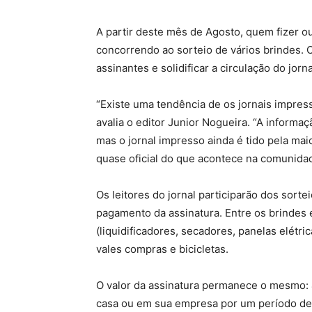
A partir deste mês de Agosto, quem fizer o
concorrendo ao sorteio de vários brindes. 
assinantes e solidificar a circulação do jorn
“Existe uma tendência de os jornais impres
avalia o editor Junior Nogueira. “A informa
mas o jornal impresso ainda é tido pela m
quase oficial do que acontece na comunida
Os leitores do jornal participarão dos sor
pagamento da assinatura. Entre os brindes 
(liquidificadores, secadores, panelas elétric
vales compras e bicicletas.
O valor da assinatura permanece o mesmo: 4
casa ou em sua empresa por um período de 