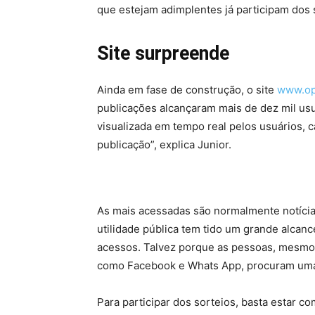
que estejam adimplentes já participam dos
Site surpreende
Ainda em fase de construção, o site
www.op
publicações alcançaram mais de dez mil usu
visualizada em tempo real pelos usuários, 
publicação”, explica Junior.
As mais acessadas são normalmente notícias
utilidade pública tem tido um grande alcan
acessos. Talvez porque as pessoas, mesmo
como Facebook e Whats App, procuram uma f
Para participar dos sorteios, basta estar c