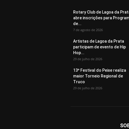
Rotary Club de Lagoa da Prat
abre inscrições para Progra
de...
7 de agosto de 2026
Artistas de Lagoa da Prata
participam de evento de Hip
Hop...
29 de julho de 2026
13º Festival do Peixe realiza
maior Torneio Regional de
Truco
29 de julho de 2026
SO