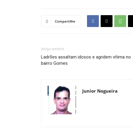
Compartilhe
Artigo anterior
Ladrões assaltam idosos e agridem vítima no
bairro Gomes
Junior Nogueira