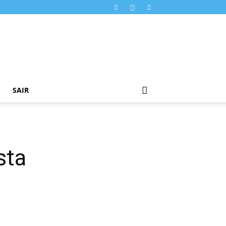
SAIR
sta