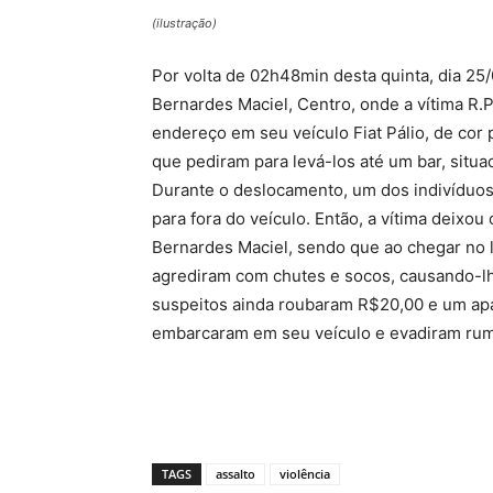
(ilustração)
Por volta de 02h48min desta quinta, dia 25
Bernardes Maciel, Centro, onde a vítima R.P
endereço em seu veículo Fiat Pálio, de cor 
que pediram para levá-los até um bar, situ
Durante o deslocamento, um dos indivíduos
para fora do veículo. Então, a vítima deixou
Bernardes Maciel, sendo que ao chegar no 
agrediram com chutes e socos, causando-lhe
suspeitos ainda roubaram R$20,00 e um apar
embarcaram em seu veículo e evadiram rumo
TAGS
assalto
violência