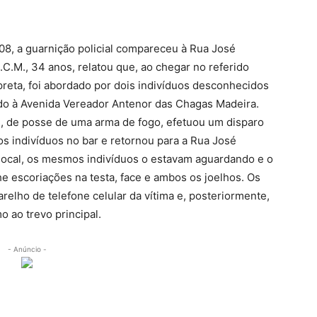
/08, a guarnição policial compareceu à Rua José
.C.M., 34 anos, relatou que, ao chegar no referido
preta, foi abordado por dois indivíduos desconhecidos
ado à Avenida Vereador Antenor das Chagas Madeira.
, de posse de uma arma de fogo, efetuou um disparo
 os indivíduos no bar e retornou para a Rua José
local, os mesmos indivíduos o estavam aguardando e o
 escoriações na testa, face e ambos os joelhos. Os
elho de telefone celular da vítima e, posteriormente,
 ao trevo principal.
- Anúncio -