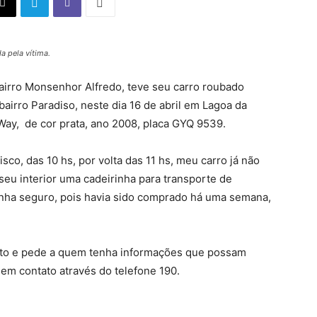
a pela vítima.
bairro Monsenhor Alfredo, teve seu carro roubado
bairro Paradiso, neste dia 16 de abril em Lagoa da
 Way, de cor prata, ano 2008, placa GYQ 9539.
sco, das 10 hs, por volta das 11 hs, meu carro já não
o seu interior uma cadeirinha para transporte de
tinha seguro, pois havia sido comprado há uma semana,
o fato e pede a quem tenha informações que possam
m em contato através do telefone 190.