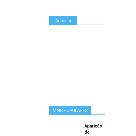
- Anúncio -
MAIS POPULARES
Aparição
de