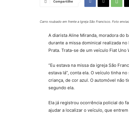
Compartilhe
Carro roubado em frente a Igreja São Francisco. Foto enviad
A diarista Aline Miranda, moradora do 
durante a missa dominical realizada no 
Prata. Trata-se de um veículo Fiat Uno
“Eu estava na missa da igreja São Franci
estava lá”, conta ela. O veículo tinha n
criança, de cor azul. O automóvel não 
segundo ela.
Ela já registrou ocorrência policial d
ajudar a localizar o veículo, que entre