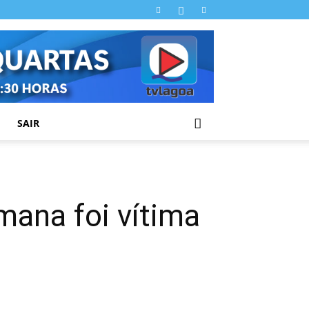
SAIR
mana foi vítima