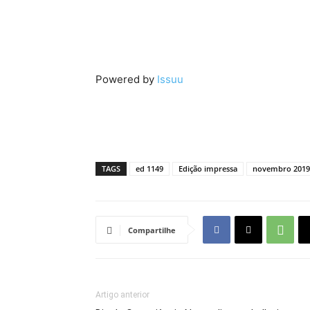
Powered by
Issuu
TAGS
ed 1149
Edição impressa
novembro 2019
Compartilhe
Artigo anterior