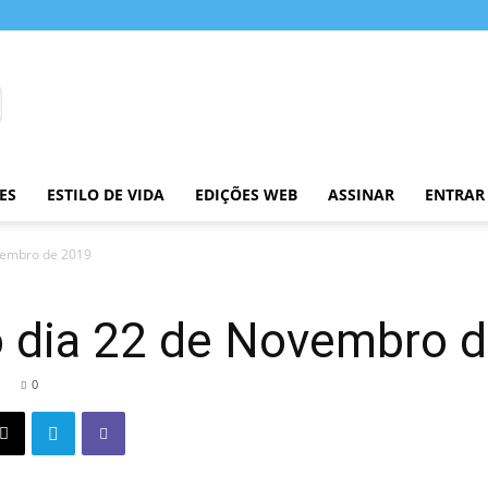
ES
ESTILO DE VIDA
EDIÇÕES WEB
ASSINAR
ENTRAR
vembro de 2019
o dia 22 de Novembro 
0