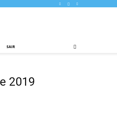
SAIR
de 2019