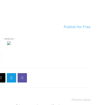
Publish for Free
- Anúncio -
Próximo artigo