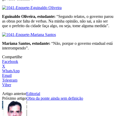
Eguinaldo Oliveira, estudante:
“Segundo relatos, o governo parou
as obras por falta de verbas. Na minha opinião, não sai, a não ser
que o prefeito da cidade faça algo, ou seja, tome alguma medida”.
Mariana Santos, estudante:
“Não, porque o governo estadual está
interrompendo”.
Compartilhe
Facebook
X
WhatsApp
Email
Telegram
Viber
Artigo anterior
Editorial
Próximo artigo
Obra da ponte ainda sem definição