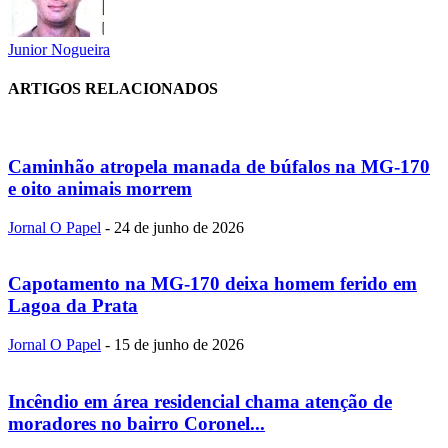
Junior Nogueira
ARTIGOS RELACIONADOS
Caminhão atropela manada de búfalos na MG-170
e oito animais morrem
Jornal O Papel
-
24 de junho de 2026
Capotamento na MG-170 deixa homem ferido em
Lagoa da Prata
Jornal O Papel
-
15 de junho de 2026
Incêndio em área residencial chama atenção de
moradores no bairro Coronel...