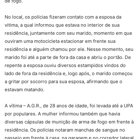
de fogo.
No local, os polícias fizeram contato com a esposa da
vitima, a qual informou que estava no interior de sua
residência, juntamente com seu marido, momento em que
ouviram uma motocicleta estacionar em frente sua
residência e alguém chamou por ele. Nesse momento, seu
marido foi até a parte de fora da casa e abriu o portão. De
repente a esposa ouviu diversos estampidos vindos do
lado de fora da residência e, logo após, o marido começou
a gritar por socorro para sua esposa, afirmando que o
estavam matando.
A vítima – A.G.R., de 28 anos de idade, foi levada até a UPA
por populares. A mulher informou também que havia
diversas cápsulas de munição de arma de fogo em frente à
residência. Os polícias notaram manchas de sangue no
passeio em frente à casa, na garagem e no corredor lateral