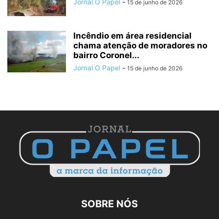
Jornal O Papel
-
15 de junho de 2026
Incêndio em área residencial
chama atenção de moradores no
bairro Coronel...
Jornal O Papel
-
15 de junho de 2026
SOBRE NÓS