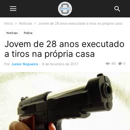
Início
Notícias
Jovem de 28 anos executado a tiros na própria casa
Notícias
Polícia
Jovem de 28 anos executado
a tiros na própria casa
46
0
Por
Junior Nogueira
-
8 de fevereiro de 2017