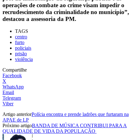
operações de combate ao crime visam impedir o
recrudescimento da criminalidade no município”,
destacou a assessoria da PM.
TAGS
centro
furto
policiais
prisão
violência
Compartilhe
Facebook
X
WhatsApp
Email
Telegram
Viber
Artigo anterior
Polícia encontra e prende ladrões que furtaram na
APAE de LP
Próximo artigo
BANDA DE MÚSICA CONTRIBUI PARA A
QUALIDADE DE VIDA DA POPULAÇÃO