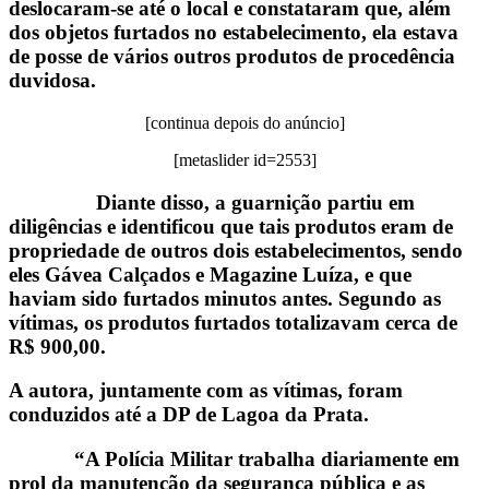
deslocaram-se até o local e constataram que, além
dos objetos furtados no estabelecimento, ela estava
de posse de vários outros produtos de procedência
duvidosa.
[continua depois do anúncio]
[metaslider id=2553]
Diante disso, a guarnição partiu em
diligências e identificou que tais produtos eram de
propriedade de outros dois estabelecimentos, sendo
eles Gávea Calçados e Magazine Luíza, e que
haviam sido furtados minutos antes. Segundo as
vítimas, os produtos furtados totalizavam cerca de
R$ 900,00.
A autora, juntamente com as vítimas, foram
conduzidos até a DP de Lagoa da Prata.
“A Polícia Militar trabalha diariamente em
prol da manutenção da segurança pública e as