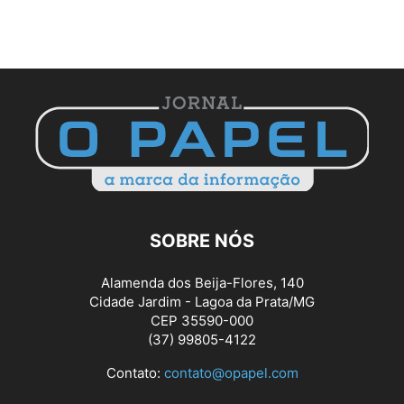
SOBRE NÓS
Alamenda dos Beija-Flores, 140
Cidade Jardim - Lagoa da Prata/MG
CEP 35590-000
(37) 99805-4122
Contato:
contato@opapel.com