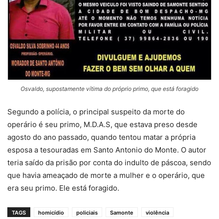
Osvaldo, supostamente vítima do próprio primo, que está foragido
Segundo a polícia, o principal suspeito da morte do
operário é seu primo, M.D.A.S, que estava preso desde
agosto do ano passado, quando tentou matar a própria
esposa a tesouradas em Santo Antonio do Monte. O autor
teria saído da prisão por conta do indulto de páscoa, sendo
que havia ameaçado de morte a mulher e o operário, que
era seu primo. Ele está foragido.
TAGS
homicídio
policiais
Samonte
violência