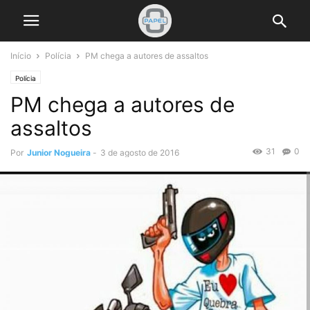
Início
Polícia
PM chega a autores de assaltos
Polícia
PM chega a autores de
assaltos
31
0
Por
Junior Nogueira
-
3 de agosto de 2016