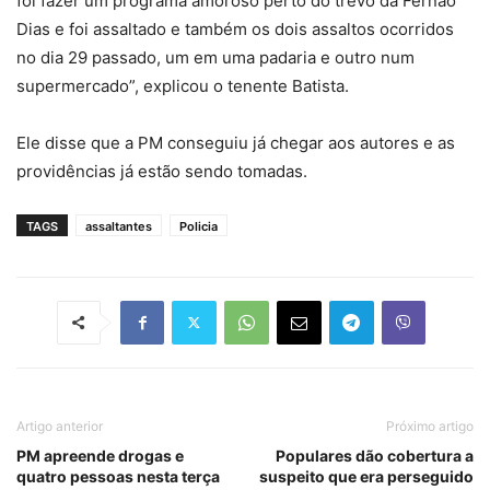
foi fazer um programa amoroso perto do trevo da Fernao
Dias e foi assaltado e também os dois assaltos ocorridos
no dia 29 passado, um em uma padaria e outro num
supermercado”, explicou o tenente Batista.
Ele disse que a PM conseguiu já chegar aos autores e as
providências já estão sendo tomadas.
TAGS
assaltantes
Policia
Artigo anterior
Próximo artigo
PM apreende drogas e
Populares dão cobertura a
quatro pessoas nesta terça
suspeito que era perseguido