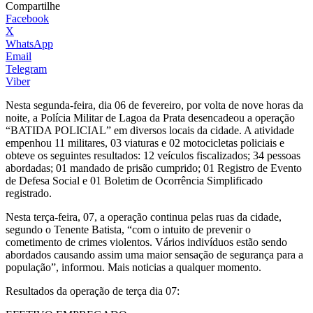
Compartilhe
Facebook
X
WhatsApp
Email
Telegram
Viber
Nesta segunda-feira, dia 06 de fevereiro, por volta de nove horas da
noite, a Polícia Militar de Lagoa da Prata desencadeou a operação
“BATIDA POLICIAL” em diversos locais da cidade. A atividade
empenhou 11 militares, 03 viaturas e 02 motocicletas policiais e
obteve os seguintes resultados: 12 veículos fiscalizados; 34 pessoas
abordadas; 01 mandado de prisão cumprido; 01 Registro de Evento
de Defesa Social e 01 Boletim de Ocorrência Simplificado
registrado.
Nesta terça-feira, 07, a operação continua pelas ruas da cidade,
segundo o Tenente Batista, “com o intuito de prevenir o
cometimento de crimes violentos. Vários indivíduos estão sendo
abordados causando assim uma maior sensação de segurança para a
população”, informou. Mais noticias a qualquer momento.
Resultados da operação de terça dia 07: