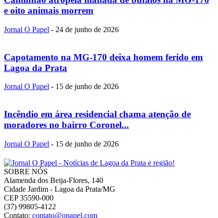
e oito animais morrem
Jornal O Papel
-
24 de junho de 2026
Capotamento na MG-170 deixa homem ferido em
Lagoa da Prata
Jornal O Papel
-
15 de junho de 2026
Incêndio em área residencial chama atenção de
moradores no bairro Coronel...
Jornal O Papel
-
15 de junho de 2026
SOBRE NÓS
Alamenda dos Beija-Flores, 140
Cidade Jardim - Lagoa da Prata/MG
CEP 35590-000
(37) 99805-4122
Contato:
contato@opapel.com